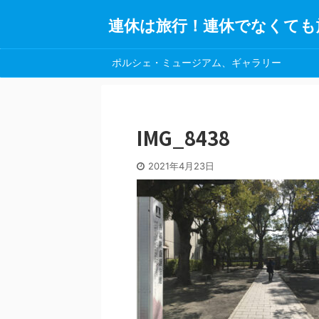
連休は旅行！連休でなくても
ポルシェ・ミュージアム、ギャラリー
IMG_8438
2021年4月23日