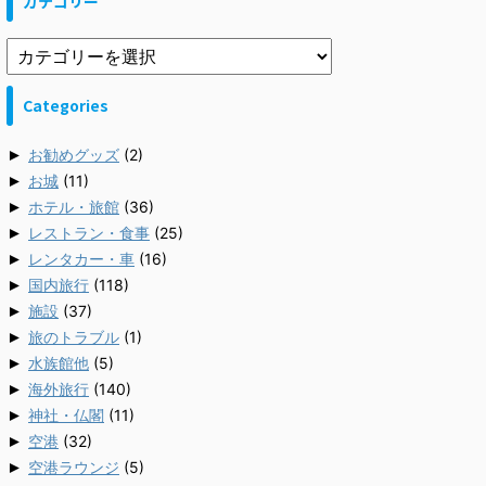
カテゴリー
Categories
►
お勧めグッズ
(2)
►
お城
(11)
►
ホテル・旅館
(36)
►
レストラン・食事
(25)
►
レンタカー・車
(16)
►
国内旅行
(118)
►
施設
(37)
►
旅のトラブル
(1)
►
水族館他
(5)
►
海外旅行
(140)
►
神社・仏閣
(11)
►
空港
(32)
►
空港ラウンジ
(5)