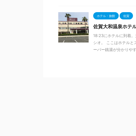
ホテル・旅館
佐賀
佐賀大和温泉ホテ
18:23にホテルに到
シオ。 ここはホテルと
ーパー銭湯が分かりやすい