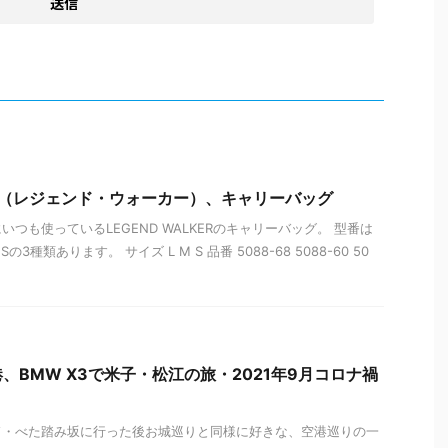
KER（レジェンド・ウォーカー）、キャリーバッグ
つも使っているLEGEND WALKERのキャリーバッグ。 型番は
3種類あります。 サイズ L M S 品番 5088-68 5088-60 50
、BMW X3で米子・松江の旅・2021年9月コロナ禍
ド・べた踏み坂に行った後お城巡りと同様に好きな、空港巡りの一