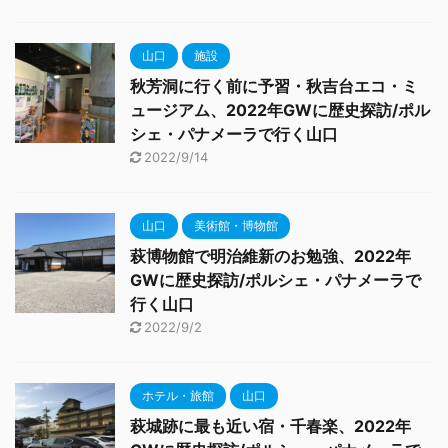
山口
施設
秋芳洞に行く前に予習・秋吉台エコ・ミ
ュージアム、2022年GWに歴史探訪/ポル
シェ・パナメーラで行く山口
2022/9/14
山口
美術館・博物館
萩博物館で明治維新のお勉強、2022年
GWに歴史探訪/ポルシェ・パナメーラで
行く山口
2022/9/2
ホテル・旅館
山口
萩城跡に最も近い宿・千春楽、2022年