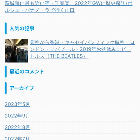
萩城跡に最も近い宿・千春楽、2022年GWに歴史探訪/ポ
ルシェ・パナメーラで行く山口
人気の記事
関空から香港・キャセイパシフィック航空、ロ
ンドン・リバプール・2019年お盆休みにビー
トルズ（THE BEATLES）
最近のコメント
アーカイブ
2023年5月
2022年9月
2022年8月
2022年7月