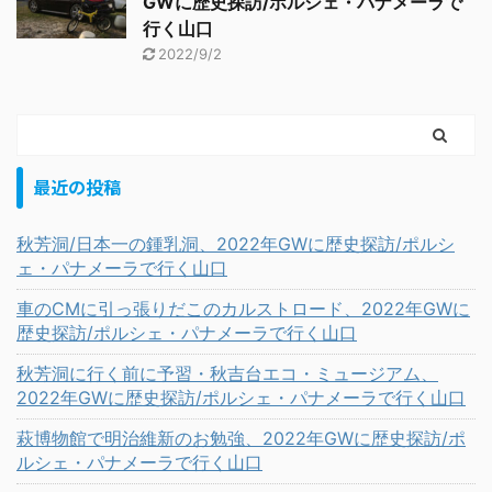
GWに歴史探訪/ポルシェ・パナメーラで
行く山口
2022/9/2
最近の投稿
秋芳洞/日本一の鍾乳洞、2022年GWに歴史探訪/ポルシ
ェ・パナメーラで行く山口
車のCMに引っ張りだこのカルストロード、2022年GWに
歴史探訪/ポルシェ・パナメーラで行く山口
秋芳洞に行く前に予習・秋吉台エコ・ミュージアム、
2022年GWに歴史探訪/ポルシェ・パナメーラで行く山口
萩博物館で明治維新のお勉強、2022年GWに歴史探訪/ポ
ルシェ・パナメーラで行く山口