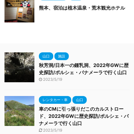
熊本、宿泊は植木温泉・荒木観光ホテル
山口
施設
秋芳洞/日本一の鍾乳洞、2022年GWに歴
史探訪/ポルシェ・パナメーラで行く山口
2023/5/19
レンタカー・車
山口
車のCMに引っ張りだこのカルストロー
ド、2022年GWに歴史探訪/ポルシェ・パ
ナメーラで行く山口
2023/5/19