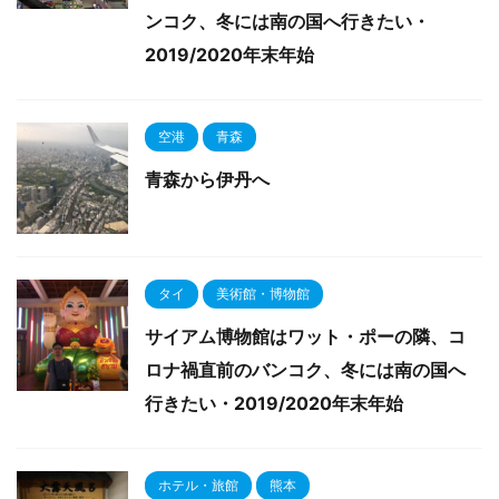
ンコク、冬には南の国へ行きたい・
2019/2020年末年始
空港
青森
青森から伊丹へ
タイ
美術館・博物館
サイアム博物館はワット・ポーの隣、コ
ロナ禍直前のバンコク、冬には南の国へ
行きたい・2019/2020年末年始
ホテル・旅館
熊本