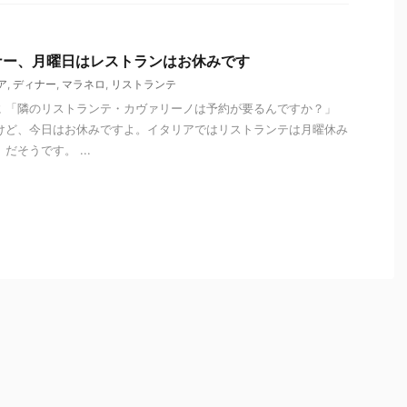
ナー、月曜日はレストランはお休みです
ア
,
ディナー
,
マラネロ
,
リストランテ
 「隣のリストランテ・カヴァリーノは予約が要るんですか？」
けど、今日はお休みですよ。イタリアではリストランテは月曜休み
だそうです。 ...