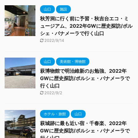
山口
施設
秋芳洞に行く前に予習・秋吉台エコ・ミ
ュージアム、2022年GWに歴史探訪/ポル
シェ・パナメーラで行く山口
2022/9/14
山口
美術館・博物館
萩博物館で明治維新のお勉強、2022年
GWに歴史探訪/ポルシェ・パナメーラで
行く山口
2022/9/2
ホテル・旅館
山口
萩城跡に最も近い宿・千春楽、2022年
GWに歴史探訪/ポルシェ・パナメーラで