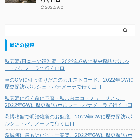
行く山口
2022/9/2
最近の投稿
秋芳洞/日本一の鍾乳洞、2022年GWに歴史探訪/ポルシ
ェ・パナメーラで行く山口
車のCMに引っ張りだこのカルストロード、2022年GWに
歴史探訪/ポルシェ・パナメーラで行く山口
秋芳洞に行く前に予習・秋吉台エコ・ミュージアム、
2022年GWに歴史探訪/ポルシェ・パナメーラで行く山口
萩博物館で明治維新のお勉強、2022年GWに歴史探訪/ポ
ルシェ・パナメーラで行く山口
萩城跡に最も近い宿・千春楽、2022年GWに歴史探訪/ポ