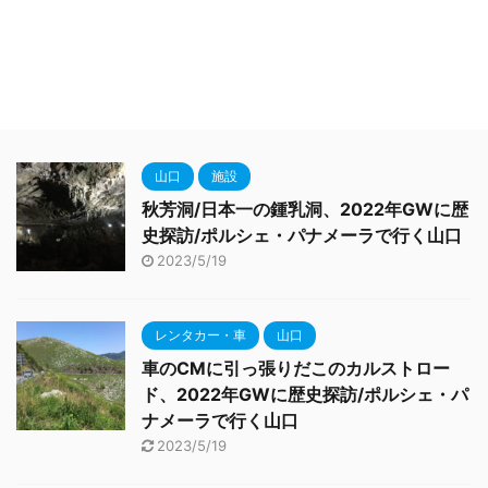
山口
施設
秋芳洞/日本一の鍾乳洞、2022年GWに歴
史探訪/ポルシェ・パナメーラで行く山口
2023/5/19
レンタカー・車
山口
車のCMに引っ張りだこのカルストロー
ド、2022年GWに歴史探訪/ポルシェ・パ
ナメーラで行く山口
2023/5/19