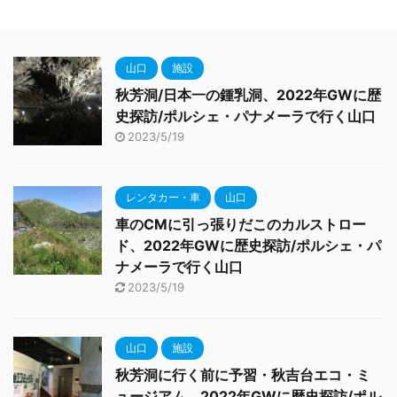
山口
施設
秋芳洞/日本一の鍾乳洞、2022年GWに歴
史探訪/ポルシェ・パナメーラで行く山口
2023/5/19
レンタカー・車
山口
車のCMに引っ張りだこのカルストロー
ド、2022年GWに歴史探訪/ポルシェ・パ
ナメーラで行く山口
2023/5/19
山口
施設
秋芳洞に行く前に予習・秋吉台エコ・ミ
ュージアム、2022年GWに歴史探訪/ポル