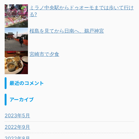
ミラノ中央駅からドゥオーモまでは歩いて行け
る?
桜島を見てから日南へ、鵜戸神宮
宮崎市で夕食
最近のコメント
アーカイブ
2023年5月
2022年9月
2022年8月