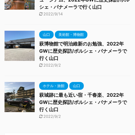
シェ・パナメーラで行く山口
2022/9/14
山口
美術館・博物館
萩博物館で明治維新のお勉強、2022年
GWに歴史探訪/ポルシェ・パナメーラで
行く山口
2022/9/2
ホテル・旅館
山口
萩城跡に最も近い宿・千春楽、2022年
GWに歴史探訪/ポルシェ・パナメーラで
行く山口
2022/9/2