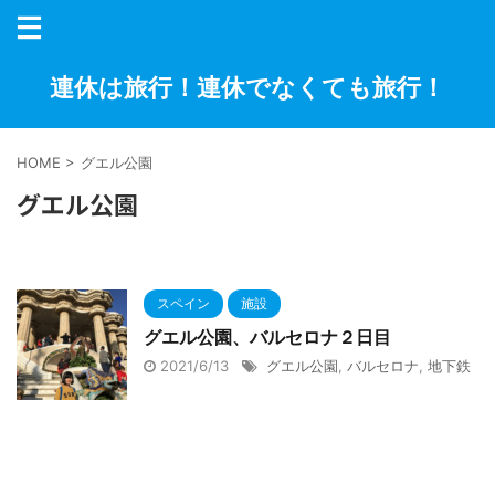
連休は旅行！連休でなくても旅行！
HOME
>
グエル公園
グエル公園
スペイン
施設
グエル公園、バルセロナ２日目
2021/6/13
グエル公園
,
バルセロナ
,
地下鉄