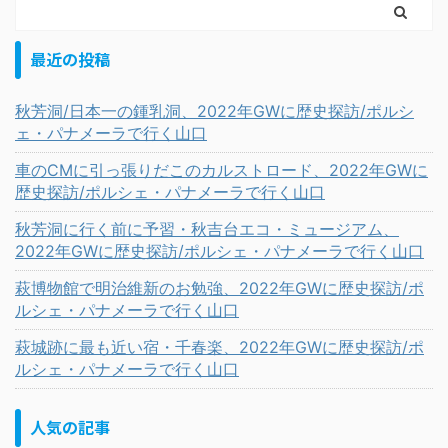
最近の投稿
秋芳洞/日本一の鍾乳洞、2022年GWに歴史探訪/ポルシ
ェ・パナメーラで行く山口
車のCMに引っ張りだこのカルストロード、2022年GWに
歴史探訪/ポルシェ・パナメーラで行く山口
秋芳洞に行く前に予習・秋吉台エコ・ミュージアム、
2022年GWに歴史探訪/ポルシェ・パナメーラで行く山口
萩博物館で明治維新のお勉強、2022年GWに歴史探訪/ポ
ルシェ・パナメーラで行く山口
萩城跡に最も近い宿・千春楽、2022年GWに歴史探訪/ポ
ルシェ・パナメーラで行く山口
人気の記事