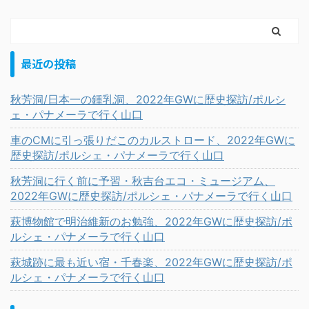
最近の投稿
秋芳洞/日本一の鍾乳洞、2022年GWに歴史探訪/ポルシ
ェ・パナメーラで行く山口
車のCMに引っ張りだこのカルストロード、2022年GWに
歴史探訪/ポルシェ・パナメーラで行く山口
秋芳洞に行く前に予習・秋吉台エコ・ミュージアム、
2022年GWに歴史探訪/ポルシェ・パナメーラで行く山口
萩博物館で明治維新のお勉強、2022年GWに歴史探訪/ポ
ルシェ・パナメーラで行く山口
萩城跡に最も近い宿・千春楽、2022年GWに歴史探訪/ポ
ルシェ・パナメーラで行く山口