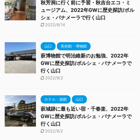
秋芳洞に行く前に予習・秋吉台エコ・ミ
ュージアム、2022年GWに歴史探訪/ポル
シェ・パナメーラで行く山口
2022/9/14
山口
美術館・博物館
萩博物館で明治維新のお勉強、2022年
GWに歴史探訪/ポルシェ・パナメーラで
行く山口
2022/9/2
ホテル・旅館
山口
萩城跡に最も近い宿・千春楽、2022年
GWに歴史探訪/ポルシェ・パナメーラで
行く山口
2022/9/2