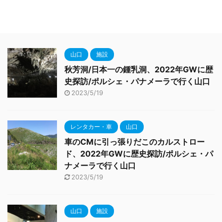
山口
施設
秋芳洞/日本一の鍾乳洞、2022年GWに歴
史探訪/ポルシェ・パナメーラで行く山口
2023/5/19
レンタカー・車
山口
車のCMに引っ張りだこのカルストロー
ド、2022年GWに歴史探訪/ポルシェ・パ
ナメーラで行く山口
2023/5/19
山口
施設