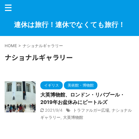
連休は旅行！連休でなくても旅行！
HOME
>
ナショナルギャラリー
ナショナルギャラリー
イギリス
美術館・博物館
大英博物館、ロンドン・リバプール・
2019年お盆休みにビートルズ
2021/9/4
トラファルガー広場
,
ナショナル
ギャラリー
,
大英博物館