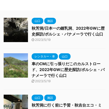
山口
施設
秋芳洞/日本一の鍾乳洞、2022年GWに歴
史探訪/ポルシェ・パナメーラで行く山口
2023/5/19
レンタカー・車
山口
車のCMに引っ張りだこのカルストロー
ド、2022年GWに歴史探訪/ポルシェ・パ
ナメーラで行く山口
2023/5/19
山口
施設
秋芳洞に行く前に予習・秋吉台エコ・ミ