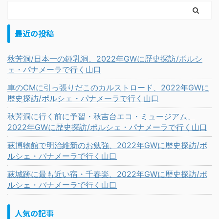
最近の投稿
秋芳洞/日本一の鍾乳洞、2022年GWに歴史探訪/ポルシ
ェ・パナメーラで行く山口
車のCMに引っ張りだこのカルストロード、2022年GWに
歴史探訪/ポルシェ・パナメーラで行く山口
秋芳洞に行く前に予習・秋吉台エコ・ミュージアム、
2022年GWに歴史探訪/ポルシェ・パナメーラで行く山口
萩博物館で明治維新のお勉強、2022年GWに歴史探訪/ポ
ルシェ・パナメーラで行く山口
萩城跡に最も近い宿・千春楽、2022年GWに歴史探訪/ポ
ルシェ・パナメーラで行く山口
人気の記事