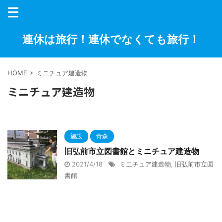
連休は旅行！連休でなくても旅行！
HOME
>
ミニチュア建造物
ミニチュア建造物
施設
青森
旧弘前市立図書館とミニチュア建造物
2021/4/18
ミニチュア建造物
,
旧弘前市立図
書館