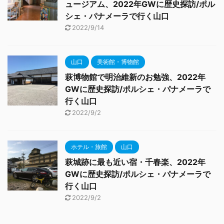
ュージアム、2022年GWに歴史探訪/ポル
シェ・パナメーラで行く山口
2022/9/14
山口
美術館・博物館
萩博物館で明治維新のお勉強、2022年
GWに歴史探訪/ポルシェ・パナメーラで
行く山口
2022/9/2
ホテル・旅館
山口
萩城跡に最も近い宿・千春楽、2022年
GWに歴史探訪/ポルシェ・パナメーラで
行く山口
2022/9/2