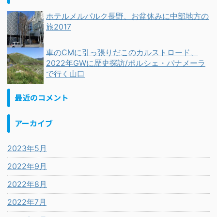
ホテルメルパルク長野、お盆休みに中部地方の
旅2017
車のCMに引っ張りだこのカルストロード、
2022年GWに歴史探訪/ポルシェ・パナメーラ
で行く山口
最近のコメント
アーカイブ
2023年5月
2022年9月
2022年8月
2022年7月