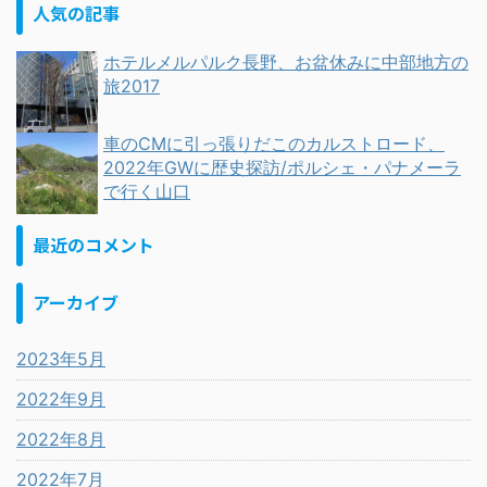
人気の記事
ホテルメルパルク長野、お盆休みに中部地方の
旅2017
車のCMに引っ張りだこのカルストロード、
2022年GWに歴史探訪/ポルシェ・パナメーラ
で行く山口
最近のコメント
アーカイブ
2023年5月
2022年9月
2022年8月
2022年7月