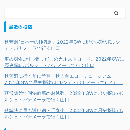
最近の投稿
秋芳洞/日本一の鍾乳洞、2022年GWに歴史探訪/ポルシ
ェ・パナメーラで行く山口
車のCMに引っ張りだこのカルストロード、2022年GWに
歴史探訪/ポルシェ・パナメーラで行く山口
秋芳洞に行く前に予習・秋吉台エコ・ミュージアム、
2022年GWに歴史探訪/ポルシェ・パナメーラで行く山口
萩博物館で明治維新のお勉強、2022年GWに歴史探訪/ポ
ルシェ・パナメーラで行く山口
萩城跡に最も近い宿・千春楽、2022年GWに歴史探訪/ポ
ルシェ・パナメーラで行く山口