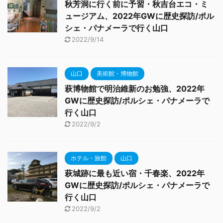
秋芳洞に行く前に予習・秋吉台エコ・ミ
ュージアム、2022年GWに歴史探訪/ポル
シェ・パナメーラで行く山口
2022/9/14
山口
美術館・博物館
萩博物館で明治維新のお勉強、2022年
GWに歴史探訪/ポルシェ・パナメーラで
行く山口
2022/9/2
ホテル・旅館
山口
萩城跡に最も近い宿・千春楽、2022年
GWに歴史探訪/ポルシェ・パナメーラで
行く山口
2022/9/2