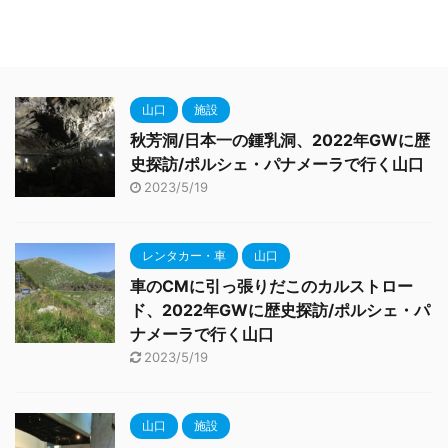
山口
施設
秋芳洞/日本一の鍾乳洞、2022年GWに歴
史探訪/ポルシェ・パナメーラで行く山口
2023/5/19
レンタカー・車
山口
車のCMに引っ張りだこのカルストロー
ド、2022年GWに歴史探訪/ポルシェ・パ
ナメーラで行く山口
2023/5/19
山口
施設