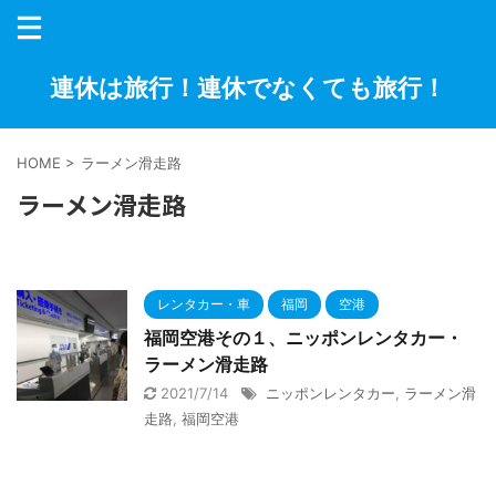
連休は旅行！連休でなくても旅行！
HOME
>
ラーメン滑走路
ラーメン滑走路
レンタカー・車
福岡
空港
福岡空港その１、ニッポンレンタカー・
ラーメン滑走路
2021/7/14
ニッポンレンタカー
,
ラーメン滑
走路
,
福岡空港