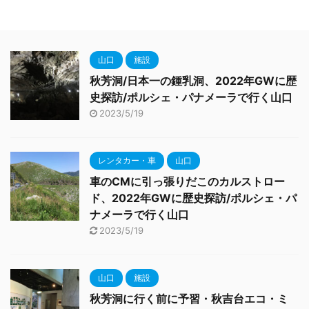
山口
施設
秋芳洞/日本一の鍾乳洞、2022年GWに歴
史探訪/ポルシェ・パナメーラで行く山口
2023/5/19
レンタカー・車
山口
車のCMに引っ張りだこのカルストロー
ド、2022年GWに歴史探訪/ポルシェ・パ
ナメーラで行く山口
2023/5/19
山口
施設
秋芳洞に行く前に予習・秋吉台エコ・ミ