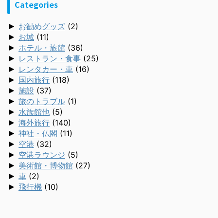
Categories
►
お勧めグッズ
(2)
►
お城
(11)
►
ホテル・旅館
(36)
►
レストラン・食事
(25)
►
レンタカー・車
(16)
►
国内旅行
(118)
►
施設
(37)
►
旅のトラブル
(1)
►
水族館他
(5)
►
海外旅行
(140)
►
神社・仏閣
(11)
►
空港
(32)
►
空港ラウンジ
(5)
►
美術館・博物館
(27)
►
車
(2)
►
飛行機
(10)