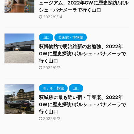
ュージアム、2022年GWに歴史探訪/ポル
シェ・パナメーラで行く山口
2022/9/14
山口
美術館・博物館
萩博物館で明治維新のお勉強、2022年
GWに歴史探訪/ポルシェ・パナメーラで
行く山口
2022/9/2
ホテル・旅館
山口
萩城跡に最も近い宿・千春楽、2022年
GWに歴史探訪/ポルシェ・パナメーラで
行く山口
2022/9/2