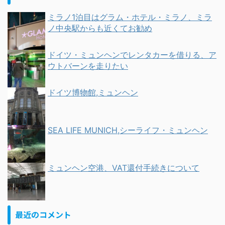
ミラノ1泊目はグラム・ホテル・ミラノ、ミラ
ノ中央駅からも近くてお勧め
ドイツ・ミュンヘンでレンタカーを借りる、ア
ウトバーンを走りたい
ドイツ博物館,ミュンヘン
SEA LIFE MUNICH,シーライフ・ミュンヘン
ミュンヘン空港、VAT還付手続きについて
最近のコメント