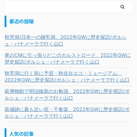
最近の投稿
秋芳洞/日本一の鍾乳洞、2022年GWに歴史探訪/ポルシ
ェ・パナメーラで行く山口
車のCMに引っ張りだこのカルストロード、2022年GWに
歴史探訪/ポルシェ・パナメーラで行く山口
秋芳洞に行く前に予習・秋吉台エコ・ミュージアム、
2022年GWに歴史探訪/ポルシェ・パナメーラで行く山口
萩博物館で明治維新のお勉強、2022年GWに歴史探訪/ポ
ルシェ・パナメーラで行く山口
萩城跡に最も近い宿・千春楽、2022年GWに歴史探訪/ポ
ルシェ・パナメーラで行く山口
人気の記事