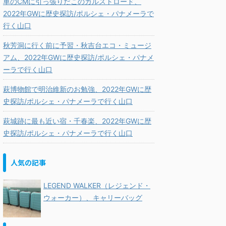
車のCMに引っ張りだこのカルストロード、
2022年GWに歴史探訪/ポルシェ・パナメーラで
行く山口
秋芳洞に行く前に予習・秋吉台エコ・ミュージ
アム、2022年GWに歴史探訪/ポルシェ・パナメ
ーラで行く山口
萩博物館で明治維新のお勉強、2022年GWに歴
史探訪/ポルシェ・パナメーラで行く山口
萩城跡に最も近い宿・千春楽、2022年GWに歴
史探訪/ポルシェ・パナメーラで行く山口
人気の記事
LEGEND WALKER（レジェンド・
ウォーカー）、キャリーバッグ