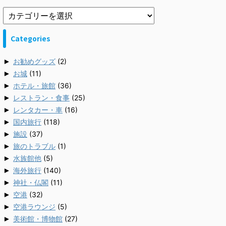
Categories
►
お勧めグッズ
(2)
►
お城
(11)
►
ホテル・旅館
(36)
►
レストラン・食事
(25)
►
レンタカー・車
(16)
►
国内旅行
(118)
►
施設
(37)
►
旅のトラブル
(1)
►
水族館他
(5)
►
海外旅行
(140)
►
神社・仏閣
(11)
►
空港
(32)
►
空港ラウンジ
(5)
►
美術館・博物館
(27)