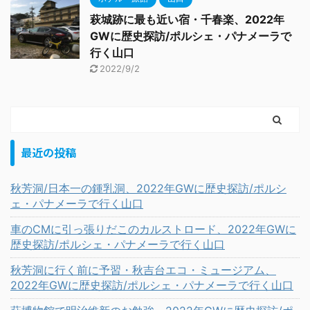
萩城跡に最も近い宿・千春楽、2022年
GWに歴史探訪/ポルシェ・パナメーラで
行く山口
2022/9/2
最近の投稿
秋芳洞/日本一の鍾乳洞、2022年GWに歴史探訪/ポルシ
ェ・パナメーラで行く山口
車のCMに引っ張りだこのカルストロード、2022年GWに
歴史探訪/ポルシェ・パナメーラで行く山口
秋芳洞に行く前に予習・秋吉台エコ・ミュージアム、
2022年GWに歴史探訪/ポルシェ・パナメーラで行く山口