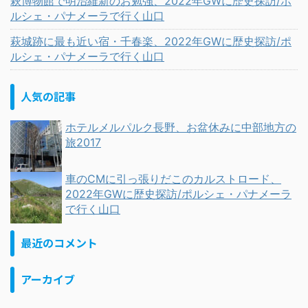
萩博物館で明治維新のお勉強、2022年GWに歴史探訪/ポ
ルシェ・パナメーラで行く山口
萩城跡に最も近い宿・千春楽、2022年GWに歴史探訪/ポ
ルシェ・パナメーラで行く山口
人気の記事
ホテルメルパルク長野、お盆休みに中部地方の
旅2017
車のCMに引っ張りだこのカルストロード、
2022年GWに歴史探訪/ポルシェ・パナメーラ
で行く山口
最近のコメント
アーカイブ