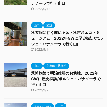
ナメーラで行く山口
2023/5/19
山口
施設
秋芳洞に行く前に予習・秋吉台エコ・ミ
ュージアム、2022年GWに歴史探訪/ポル
シェ・パナメーラで行く山口
2022/9/14
山口
美術館・博物館
萩博物館で明治維新のお勉強、2022年
GWに歴史探訪/ポルシェ・パナメーラで
行く山口
2022/9/2
ホテル・旅館
山口