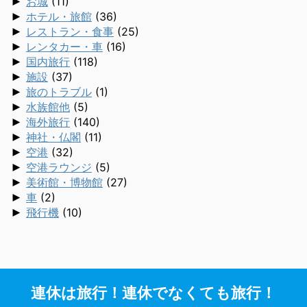
►
お城
(11)
►
ホテル・旅館
(36)
►
レストラン・食事
(25)
►
レンタカー・車
(16)
►
国内旅行
(118)
►
施設
(37)
►
旅のトラブル
(1)
►
水族館他
(5)
►
海外旅行
(140)
►
神社・仏閣
(11)
►
空港
(32)
►
空港ラウンジ
(5)
►
美術館・博物館
(27)
►
車
(2)
►
飛行機
(10)
連休は旅行！連休でなくても旅行！