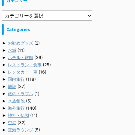
カテゴリー
Categories
►
お勧めグッズ
(2)
►
お城
(11)
►
ホテル・旅館
(36)
►
レストラン・食事
(25)
►
レンタカー・車
(16)
►
国内旅行
(118)
►
施設
(37)
►
旅のトラブル
(1)
►
水族館他
(5)
►
海外旅行
(140)
►
神社・仏閣
(11)
►
空港
(32)
►
空港ラウンジ
(5)