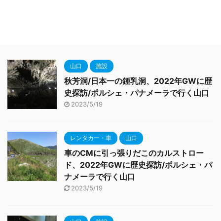
山口
施設
秋芳洞/日本一の鍾乳洞、2022年GWに歴
史探訪/ポルシェ・パナメーラで行く山口
2023/5/19
レンタカー・車
山口
車のCMに引っ張りだこのカルストロー
ド、2022年GWに歴史探訪/ポルシェ・パ
ナメーラで行く山口
2023/5/19