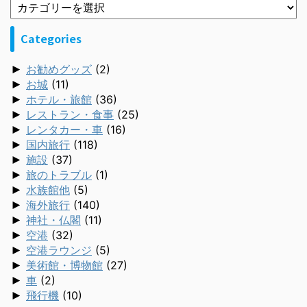
Categories
►
お勧めグッズ
(2)
►
お城
(11)
►
ホテル・旅館
(36)
►
レストラン・食事
(25)
►
レンタカー・車
(16)
►
国内旅行
(118)
►
施設
(37)
►
旅のトラブル
(1)
►
水族館他
(5)
►
海外旅行
(140)
►
神社・仏閣
(11)
►
空港
(32)
►
空港ラウンジ
(5)
►
美術館・博物館
(27)
►
車
(2)
►
飛行機
(10)