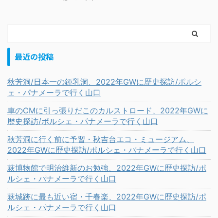
最近の投稿
秋芳洞/日本一の鍾乳洞、2022年GWに歴史探訪/ポルシ
ェ・パナメーラで行く山口
車のCMに引っ張りだこのカルストロード、2022年GWに
歴史探訪/ポルシェ・パナメーラで行く山口
秋芳洞に行く前に予習・秋吉台エコ・ミュージアム、
2022年GWに歴史探訪/ポルシェ・パナメーラで行く山口
萩博物館で明治維新のお勉強、2022年GWに歴史探訪/ポ
ルシェ・パナメーラで行く山口
萩城跡に最も近い宿・千春楽、2022年GWに歴史探訪/ポ
ルシェ・パナメーラで行く山口