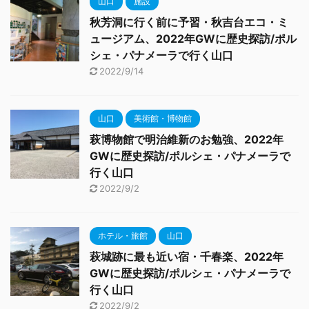
山口
施設
秋芳洞に行く前に予習・秋吉台エコ・ミ
ュージアム、2022年GWに歴史探訪/ポル
シェ・パナメーラで行く山口
2022/9/14
山口
美術館・博物館
萩博物館で明治維新のお勉強、2022年
GWに歴史探訪/ポルシェ・パナメーラで
行く山口
2022/9/2
ホテル・旅館
山口
萩城跡に最も近い宿・千春楽、2022年
GWに歴史探訪/ポルシェ・パナメーラで
行く山口
2022/9/2