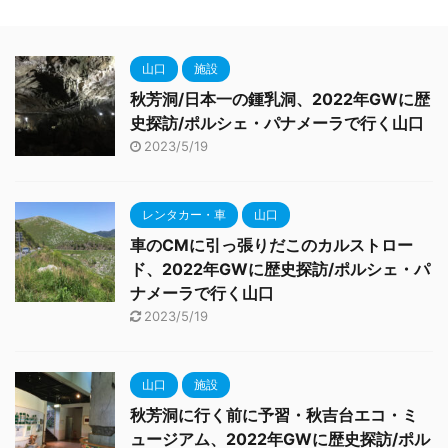
山口
施設
秋芳洞/日本一の鍾乳洞、2022年GWに歴
史探訪/ポルシェ・パナメーラで行く山口
2023/5/19
レンタカー・車
山口
車のCMに引っ張りだこのカルストロー
ド、2022年GWに歴史探訪/ポルシェ・パ
ナメーラで行く山口
2023/5/19
山口
施設
秋芳洞に行く前に予習・秋吉台エコ・ミ
ュージアム、2022年GWに歴史探訪/ポル