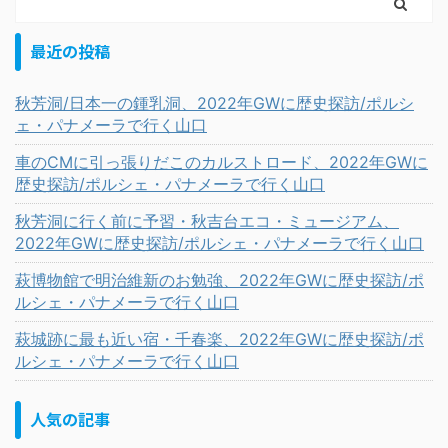
最近の投稿
秋芳洞/日本一の鍾乳洞、2022年GWに歴史探訪/ポルシ
ェ・パナメーラで行く山口
車のCMに引っ張りだこのカルストロード、2022年GWに
歴史探訪/ポルシェ・パナメーラで行く山口
秋芳洞に行く前に予習・秋吉台エコ・ミュージアム、
2022年GWに歴史探訪/ポルシェ・パナメーラで行く山口
萩博物館で明治維新のお勉強、2022年GWに歴史探訪/ポ
ルシェ・パナメーラで行く山口
萩城跡に最も近い宿・千春楽、2022年GWに歴史探訪/ポ
ルシェ・パナメーラで行く山口
人気の記事