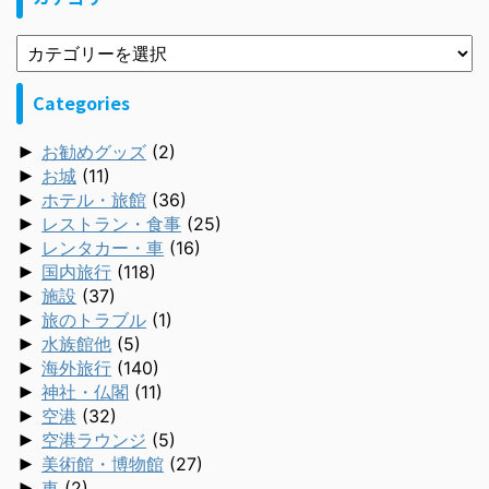
Categories
►
お勧めグッズ
(2)
►
お城
(11)
►
ホテル・旅館
(36)
►
レストラン・食事
(25)
►
レンタカー・車
(16)
►
国内旅行
(118)
►
施設
(37)
►
旅のトラブル
(1)
►
水族館他
(5)
►
海外旅行
(140)
►
神社・仏閣
(11)
►
空港
(32)
►
空港ラウンジ
(5)
►
美術館・博物館
(27)
►
車
(2)