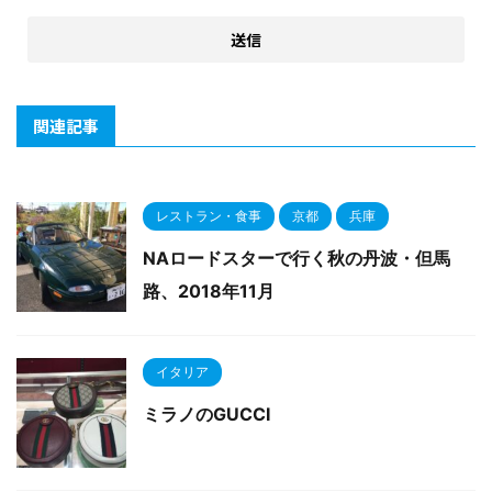
関連記事
レストラン・食事
京都
兵庫
NAロードスターで行く秋の丹波・但馬
路、2018年11月
イタリア
ミラノのGUCCI