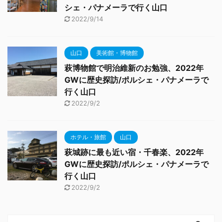
シェ・パナメーラで行く山口
2022/9/14
山口
美術館・博物館
萩博物館で明治維新のお勉強、2022年
GWに歴史探訪/ポルシェ・パナメーラで
行く山口
2022/9/2
ホテル・旅館
山口
萩城跡に最も近い宿・千春楽、2022年
GWに歴史探訪/ポルシェ・パナメーラで
行く山口
2022/9/2