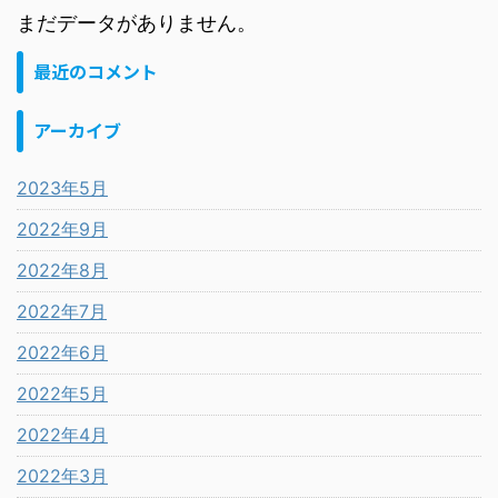
まだデータがありません。
最近のコメント
アーカイブ
2023年5月
2022年9月
2022年8月
2022年7月
2022年6月
2022年5月
2022年4月
2022年3月