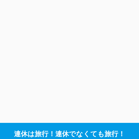
連休は旅行！連休でなくても旅行！