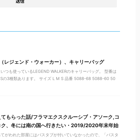
KER（レジェンド・ウォーカー）、キャリーバッグ
つも使っているLEGEND WALKERのキャリーバッグ。 型番は
3種類あります。 サイズ L M S 品番 5088-68 5088-60 50
てもらった話/フラマエクスクルーシブ・アソーク,コ
ク、冬には南の国へ行きたい・2019/2020年末年始
あてがわれた部屋にはバスタブが付いていなかったので、「バスタ