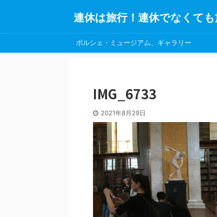
連休は旅行！連休でなくても
ポルシェ・ミュージアム、ギャラリー
IMG_6733
2021年8月29日