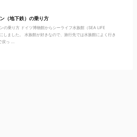
ーン（地下鉄）の乗り方
の乗り方 ドイツ博物館からシーライフ水族館（SEA LIFE
ことにしました。 水族館が好きなので、旅行先では水族館によく行き
っ ...