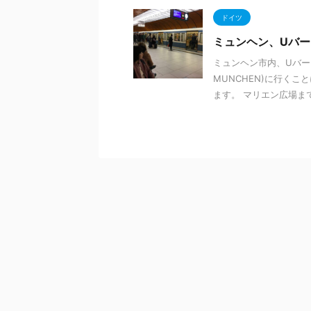
ドイツ
ミュンヘン、Uバ
ミュンヘン市内、Uバーン
MUNCHEN)に行く
ます。 マリエン広場まで戻