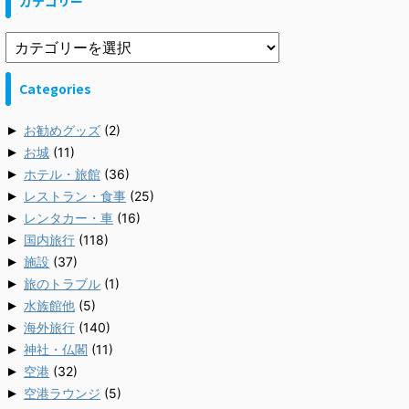
カテゴリー
Categories
►
お勧めグッズ
(2)
►
お城
(11)
►
ホテル・旅館
(36)
►
レストラン・食事
(25)
►
レンタカー・車
(16)
►
国内旅行
(118)
►
施設
(37)
►
旅のトラブル
(1)
►
水族館他
(5)
►
海外旅行
(140)
►
神社・仏閣
(11)
►
空港
(32)
►
空港ラウンジ
(5)