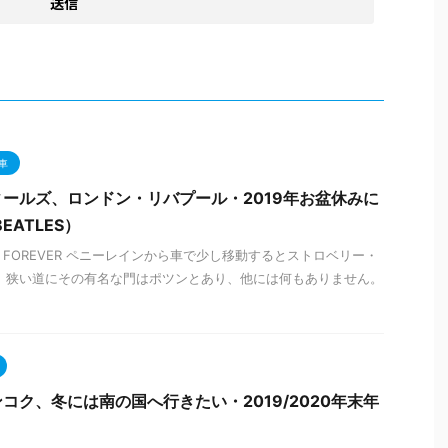
車
ールズ、ロンドン・リバプール・2019年お盆休みに
EATLES）
ELDS FOREVER ペニーレインから車で少し移動するとストロベリー・
 狭い道にその有名な門はポツンとあり、他には何もありません。
コク、冬には南の国へ行きたい・2019/2020年末年