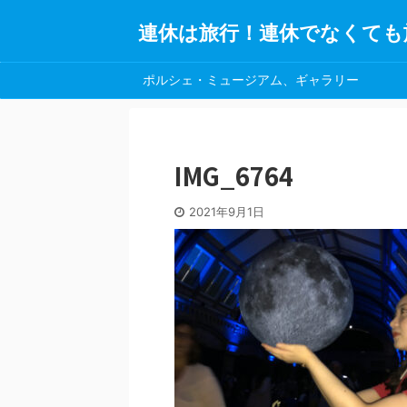
連休は旅行！連休でなくても
ポルシェ・ミュージアム、ギャラリー
IMG_6764
2021年9月1日