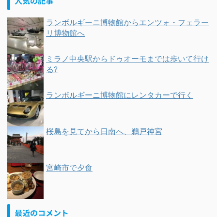
人気の記事
ランボルギーニ博物館からエンツォ・フェラー
リ博物館へ
ミラノ中央駅からドゥオーモまでは歩いて行け
る?
ランボルギーニ博物館にレンタカーで行く
桜島を見てから日南へ、鵜戸神宮
宮崎市で夕食
最近のコメント