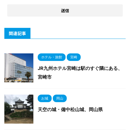
関連記事
ホテル・旅館
宮崎
JR九州ホテル宮崎は駅のすぐ隣にある、
宮崎市
お城
岡山
天空の城・備中松山城、岡山県