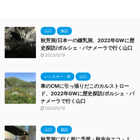
山口
施設
秋芳洞/日本一の鍾乳洞、2022年GWに歴
史探訪/ポルシェ・パナメーラで行く山口
2023/5/19
レンタカー・車
山口
車のCMに引っ張りだこのカルストロー
ド、2022年GWに歴史探訪/ポルシェ・パ
ナメーラで行く山口
2023/5/19
山口
施設
秋芳洞に行く前に予習・秋吉台エコ・ミ