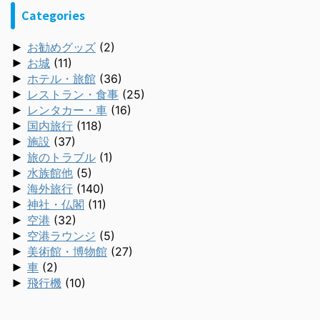
Categories
►
お勧めグッズ
(2)
►
お城
(11)
►
ホテル・旅館
(36)
►
レストラン・食事
(25)
►
レンタカー・車
(16)
►
国内旅行
(118)
►
施設
(37)
►
旅のトラブル
(1)
►
水族館他
(5)
►
海外旅行
(140)
►
神社・仏閣
(11)
►
空港
(32)
►
空港ラウンジ
(5)
►
美術館・博物館
(27)
►
車
(2)
►
飛行機
(10)