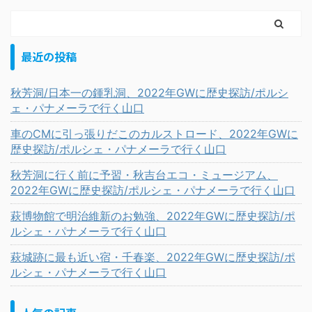
最近の投稿
秋芳洞/日本一の鍾乳洞、2022年GWに歴史探訪/ポルシ
ェ・パナメーラで行く山口
車のCMに引っ張りだこのカルストロード、2022年GWに
歴史探訪/ポルシェ・パナメーラで行く山口
秋芳洞に行く前に予習・秋吉台エコ・ミュージアム、
2022年GWに歴史探訪/ポルシェ・パナメーラで行く山口
萩博物館で明治維新のお勉強、2022年GWに歴史探訪/ポ
ルシェ・パナメーラで行く山口
萩城跡に最も近い宿・千春楽、2022年GWに歴史探訪/ポ
ルシェ・パナメーラで行く山口