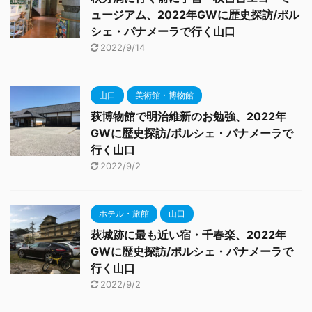
ュージアム、2022年GWに歴史探訪/ポル
シェ・パナメーラで行く山口
2022/9/14
山口
美術館・博物館
萩博物館で明治維新のお勉強、2022年
GWに歴史探訪/ポルシェ・パナメーラで
行く山口
2022/9/2
ホテル・旅館
山口
萩城跡に最も近い宿・千春楽、2022年
GWに歴史探訪/ポルシェ・パナメーラで
行く山口
2022/9/2