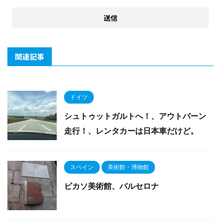
関連記事
ドイツ
シュトゥットガルトへ！、アウトバーン
走行！、レンタカーは日本車だけど。
スペイン
美術館・博物館
ピカソ美術館、バルセロナ