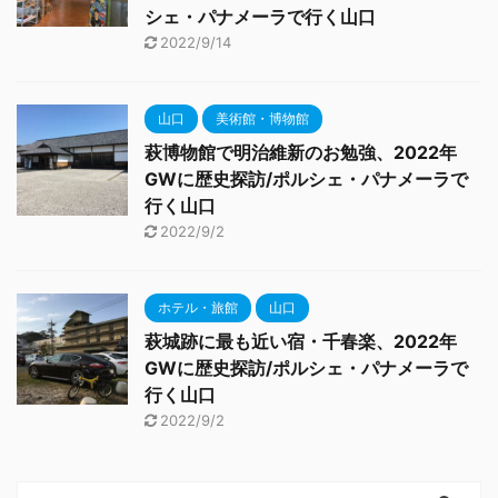
シェ・パナメーラで行く山口
2022/9/14
山口
美術館・博物館
萩博物館で明治維新のお勉強、2022年
GWに歴史探訪/ポルシェ・パナメーラで
行く山口
2022/9/2
ホテル・旅館
山口
萩城跡に最も近い宿・千春楽、2022年
GWに歴史探訪/ポルシェ・パナメーラで
行く山口
2022/9/2