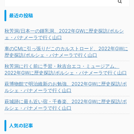
最近の投稿
秋芳洞/日本一の鍾乳洞、2022年GWに歴史探訪/ポルシ
ェ・パナメーラで行く山口
車のCMに引っ張りだこのカルストロード、2022年GWに
歴史探訪/ポルシェ・パナメーラで行く山口
秋芳洞に行く前に予習・秋吉台エコ・ミュージアム、
2022年GWに歴史探訪/ポルシェ・パナメーラで行く山口
萩博物館で明治維新のお勉強、2022年GWに歴史探訪/ポ
ルシェ・パナメーラで行く山口
萩城跡に最も近い宿・千春楽、2022年GWに歴史探訪/ポ
ルシェ・パナメーラで行く山口
人気の記事