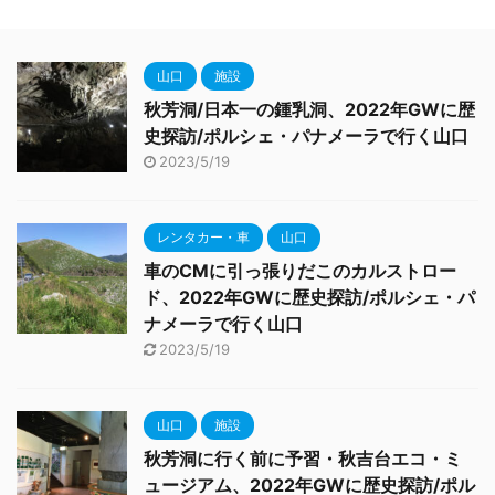
山口
施設
秋芳洞/日本一の鍾乳洞、2022年GWに歴
史探訪/ポルシェ・パナメーラで行く山口
2023/5/19
レンタカー・車
山口
車のCMに引っ張りだこのカルストロー
ド、2022年GWに歴史探訪/ポルシェ・パ
ナメーラで行く山口
2023/5/19
山口
施設
秋芳洞に行く前に予習・秋吉台エコ・ミ
ュージアム、2022年GWに歴史探訪/ポル