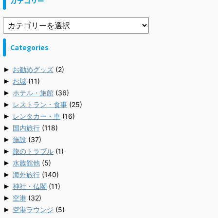
カテゴリー
Categories
►
お勧めグッズ
(2)
►
お城
(11)
►
ホテル・旅館
(36)
►
レストラン・食事
(25)
►
レンタカー・車
(16)
►
国内旅行
(118)
►
施設
(37)
►
旅のトラブル
(1)
►
水族館他
(5)
►
海外旅行
(140)
►
神社・仏閣
(11)
►
空港
(32)
►
空港ラウンジ
(5)