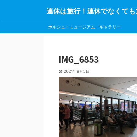
連休は旅行！連休でなくても
ポルシェ・ミュージアム、ギャラリー
IMG_6853
2021年9月5日