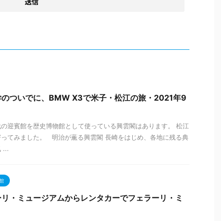
のついでに、BMW X3で米子・松江の旅・2021年9
の迎賓館を歴史博物館として使っている興雲閣はあります。 松江
ってみました。 明治が薫る興雲閣 長崎をはじめ、各地に残る典
..
館
ーリ・ミュージアムからレンタカーでフェラーリ・ミ