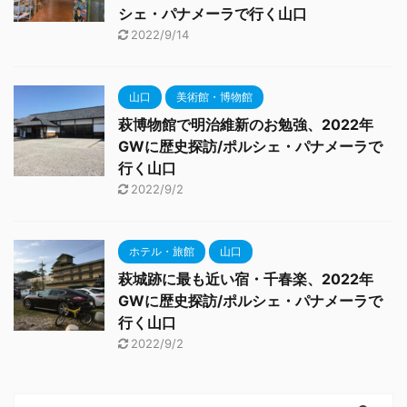
シェ・パナメーラで行く山口
2022/9/14
山口
美術館・博物館
萩博物館で明治維新のお勉強、2022年
GWに歴史探訪/ポルシェ・パナメーラで
行く山口
2022/9/2
ホテル・旅館
山口
萩城跡に最も近い宿・千春楽、2022年
GWに歴史探訪/ポルシェ・パナメーラで
行く山口
2022/9/2