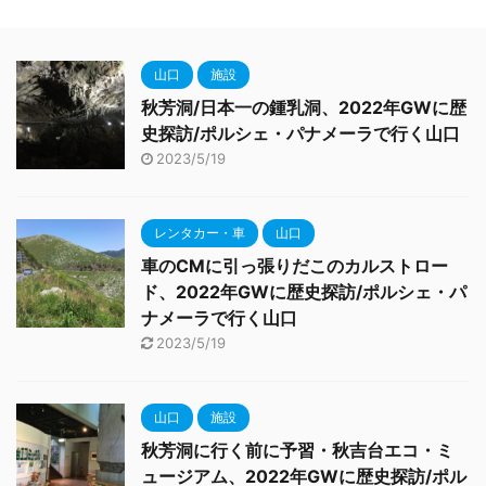
山口
施設
秋芳洞/日本一の鍾乳洞、2022年GWに歴
史探訪/ポルシェ・パナメーラで行く山口
2023/5/19
レンタカー・車
山口
車のCMに引っ張りだこのカルストロー
ド、2022年GWに歴史探訪/ポルシェ・パ
ナメーラで行く山口
2023/5/19
山口
施設
秋芳洞に行く前に予習・秋吉台エコ・ミ
ュージアム、2022年GWに歴史探訪/ポル