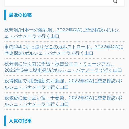
最近の投稿
秋芳洞/日本一の鍾乳洞、2022年GWに歴史探訪/ポルシ
ェ・パナメーラで行く山口
車のCMに引っ張りだこのカルストロード、2022年GWに
歴史探訪/ポルシェ・パナメーラで行く山口
秋芳洞に行く前に予習・秋吉台エコ・ミュージアム、
2022年GWに歴史探訪/ポルシェ・パナメーラで行く山口
萩博物館で明治維新のお勉強、2022年GWに歴史探訪/ポ
ルシェ・パナメーラで行く山口
萩城跡に最も近い宿・千春楽、2022年GWに歴史探訪/ポ
ルシェ・パナメーラで行く山口
人気の記事