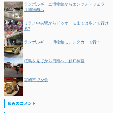
ランボルギーニ博物館からエンツォ・フェラー
リ博物館へ
ミラノ中央駅からドゥオーモまでは歩いて行け
る?
ランボルギーニ博物館にレンタカーで行く
桜島を見てから日南へ、鵜戸神宮
宮崎市で夕食
最近のコメント