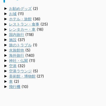
►
お勧めグッズ
(2)
►
お城
(11)
►
ホテル・旅館
(36)
►
レストラン・食事
(25)
►
レンタカー・車
(16)
►
国内旅行
(118)
►
施設
(37)
►
旅のトラブル
(1)
►
水族館他
(5)
►
海外旅行
(140)
►
神社・仏閣
(11)
►
空港
(32)
►
空港ラウンジ
(5)
►
美術館・博物館
(27)
►
車
(2)
►
飛行機
(10)