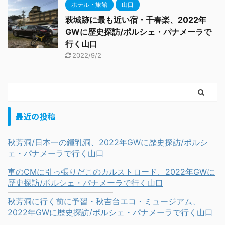
ホテル・旅館
山口
萩城跡に最も近い宿・千春楽、2022年
GWに歴史探訪/ポルシェ・パナメーラで
行く山口
2022/9/2
最近の投稿
秋芳洞/日本一の鍾乳洞、2022年GWに歴史探訪/ポルシ
ェ・パナメーラで行く山口
車のCMに引っ張りだこのカルストロード、2022年GWに
歴史探訪/ポルシェ・パナメーラで行く山口
秋芳洞に行く前に予習・秋吉台エコ・ミュージアム、
2022年GWに歴史探訪/ポルシェ・パナメーラで行く山口