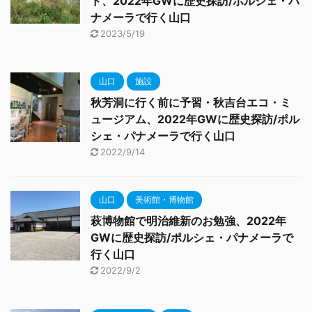
ド、2022年GWに歴史探訪/ポルシェ・パ
ナメーラで行く山口
2023/5/19
山口
施設
秋芳洞に行く前に予習・秋吉台エコ・ミ
ュージアム、2022年GWに歴史探訪/ポル
シェ・パナメーラで行く山口
2022/9/14
山口
美術館・博物館
萩博物館で明治維新のお勉強、2022年
GWに歴史探訪/ポルシェ・パナメーラで
行く山口
2022/9/2