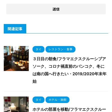
関連記事
タイ
レストラン・食事
３日目の朝食/フラマエクスクルーシブア
ソーク、コロナ禍直前のバンコク、冬に
は南の国へ行きたい・2019/2020年末年
始
タイ
ホテル・旅館
ホテルの部屋を移動/フラマエクスクルー