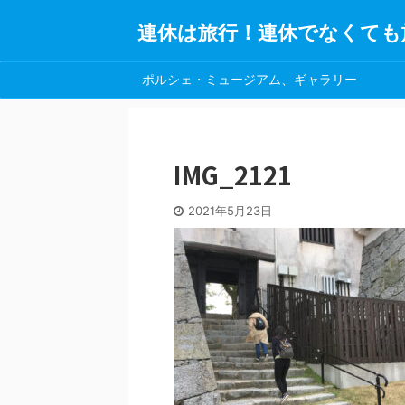
連休は旅行！連休でなくても
ポルシェ・ミュージアム、ギャラリー
IMG_2121
2021年5月23日