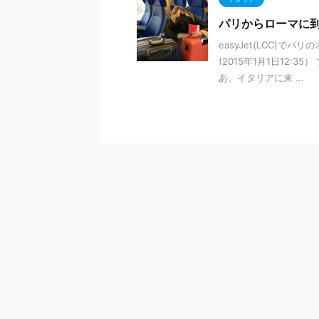
パリからローマに
easyJet(LCC)
(2015年1月1日12
あ、イタリアに来 ...