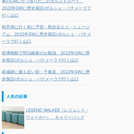
車のCMに引っ張りだこのカルストロード、
2022年GWに歴史探訪/ポルシェ・パナメーラで
行く山口
秋芳洞に行く前に予習・秋吉台エコ・ミュージ
アム、2022年GWに歴史探訪/ポルシェ・パナメ
ーラで行く山口
萩博物館で明治維新のお勉強、2022年GWに歴
史探訪/ポルシェ・パナメーラで行く山口
萩城跡に最も近い宿・千春楽、2022年GWに歴
史探訪/ポルシェ・パナメーラで行く山口
人気の記事
LEGEND WALKER（レジェンド・
ウォーカー）、キャリーバッグ