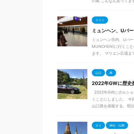
の嵐 こんなん走ってます 
ドイツ
ミュンヘン、Uバ
ミュンヘン市内、Uバーン
MUNCHEN)に行く
ます。 マリエン広場まで戻
山口
車
2022年GWに歴
2022年GWにポルシ
くことにしました。 今
山口県を堪能する。明治 .
タイ
神社・仏閣