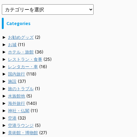
Categories
►
お勧めグッズ
(2)
►
お城
(11)
►
ホテル・旅館
(36)
►
レストラン・食事
(25)
►
レンタカー・車
(16)
►
国内旅行
(118)
►
施設
(37)
►
旅のトラブル
(1)
►
水族館他
(5)
►
海外旅行
(140)
►
神社・仏閣
(11)
►
空港
(32)
►
空港ラウンジ
(5)
►
美術館・博物館
(27)