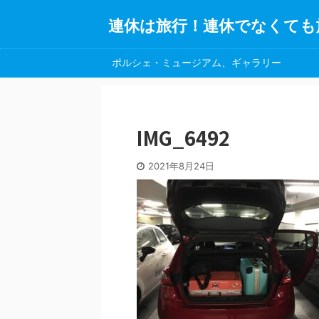
連休は旅行！連休でなくても
ポルシェ・ミュージアム、ギャラリー
IMG_6492
2021年8月24日