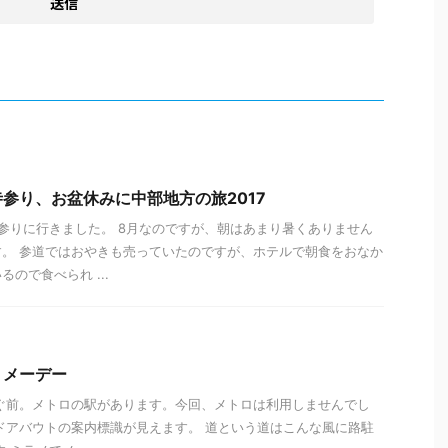
参り、お盆休みに中部地方の旅2017
参りに行きました。 8月なのですが、朝はあまり暑くありません
。 参道ではおやきも売っていたのですが、ホテルで朝食をおなか
ので食べられ ...
、メーデー
ぐ前。メトロの駅があります。今回、メトロは利用しませんでし
ドアバウトの案内標識が見えます。 道という道はこんな風に路駐