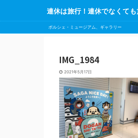
連休は旅行！連休でなくても
ポルシェ・ミュージアム、ギャラリー
IMG_1984
2021年5月17日