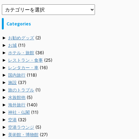
Categories
►
お勧めグッズ
(2)
►
お城
(11)
►
ホテル・旅館
(36)
►
レストラン・食事
(25)
►
レンタカー・車
(16)
►
国内旅行
(118)
►
施設
(37)
►
旅のトラブル
(1)
►
水族館他
(5)
►
海外旅行
(140)
►
神社・仏閣
(11)
►
空港
(32)
►
空港ラウンジ
(5)
►
美術館・博物館
(27)