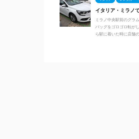
イタリア・ミラノ
ミラノ中央駅前のグラ
バッグをゴロゴロ転がし
ら駅に着いた時に店舗の場