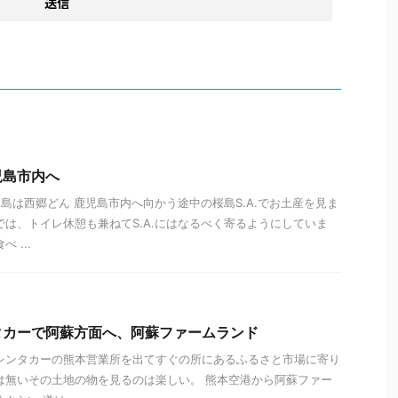
児島市内へ
児島は西郷どん 鹿児島市内へ向かう途中の桜島S.A.でお土産を見ま
では、トイレ休憩も兼ねてS.A.にはなるべく寄るようにしていま
 ...
タカーで阿蘇方面へ、阿蘇ファームランド
レンタカーの熊本営業所を出てすぐの所にあるふるさと市場に寄り
は無いその土地の物を見るのは楽しい。 熊本空港から阿蘇ファー