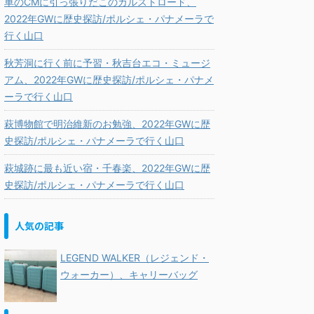
車のCMに引っ張りだこのカルストロード、
2022年GWに歴史探訪/ポルシェ・パナメーラで
行く山口
秋芳洞に行く前に予習・秋吉台エコ・ミュージ
アム、2022年GWに歴史探訪/ポルシェ・パナメ
ーラで行く山口
萩博物館で明治維新のお勉強、2022年GWに歴
史探訪/ポルシェ・パナメーラで行く山口
萩城跡に最も近い宿・千春楽、2022年GWに歴
史探訪/ポルシェ・パナメーラで行く山口
人気の記事
LEGEND WALKER（レジェンド・
ウォーカー）、キャリーバッグ