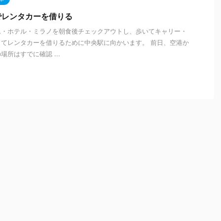
でレンタカーを借りる
ム・ホテル・ミラノを朝食後チェックアウトし、歩いてキャリー・
てレンタカーを借りるために中央駅に向かいます。 前日、空港か
所はすでに確認 ...