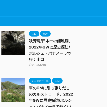
山口
施設
秋芳洞/日本一の鍾乳洞、
2022年GWに歴史探訪/
ポルシェ・パナメーラで
行く山口
2023/5/19
レンタカー・車
山口
車のCMに引っ張りだこ
のカルストロード、2022
年GWに歴史探訪/ポルシ
ェ・パナメーラで行く山