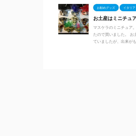
お勧めグッズ
イタリア
お土産はミニチュア
マスケラのミニチュア。
たので買いました。 お
ていましたが、出来がもう