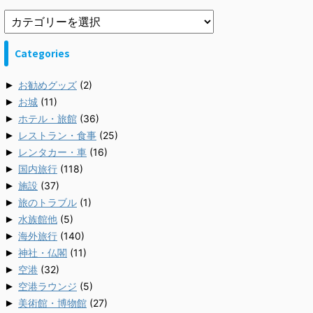
Categories
►
お勧めグッズ
(2)
►
お城
(11)
►
ホテル・旅館
(36)
►
レストラン・食事
(25)
►
レンタカー・車
(16)
►
国内旅行
(118)
►
施設
(37)
►
旅のトラブル
(1)
►
水族館他
(5)
►
海外旅行
(140)
►
神社・仏閣
(11)
►
空港
(32)
►
空港ラウンジ
(5)
►
美術館・博物館
(27)