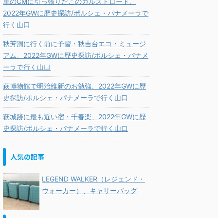
車のCMに引っ張りだこのカルストロード、
2022年GWに歴史探訪/ポルシェ・パナメーラで
行く山口
秋芳洞に行く前に予習・秋吉台エコ・ミュージ
アム、2022年GWに歴史探訪/ポルシェ・パナメ
ーラで行く山口
萩博物館で明治維新のお勉強、2022年GWに歴
史探訪/ポルシェ・パナメーラで行く山口
萩城跡に最も近い宿・千春楽、2022年GWに歴
史探訪/ポルシェ・パナメーラで行く山口
人気の記事
LEGEND WALKER（レジェンド・
ウォーカー）、キャリーバッグ