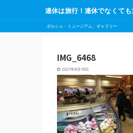
連休は旅行！連休でなくても
ポルシェ・ミュージアム、ギャラリー
IMG_6468
2021年8月19日