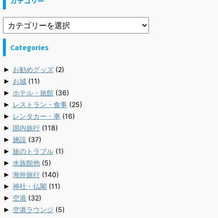
カテゴリー
Categories
►
お勧めグッズ
(2)
►
お城
(11)
►
ホテル・旅館
(36)
►
レストラン・食事
(25)
►
レンタカー・車
(16)
►
国内旅行
(118)
►
施設
(37)
►
旅のトラブル
(1)
►
水族館他
(5)
►
海外旅行
(140)
►
神社・仏閣
(11)
►
空港
(32)
►
空港ラウンジ
(5)