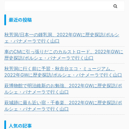
最近の投稿
秋芳洞/日本一の鍾乳洞、2022年GWに歴史探訪/ポルシ
ェ・パナメーラで行く山口
車のCMに引っ張りだこのカルストロード、2022年GWに
歴史探訪/ポルシェ・パナメーラで行く山口
秋芳洞に行く前に予習・秋吉台エコ・ミュージアム、
2022年GWに歴史探訪/ポルシェ・パナメーラで行く山口
萩博物館で明治維新のお勉強、2022年GWに歴史探訪/ポ
ルシェ・パナメーラで行く山口
萩城跡に最も近い宿・千春楽、2022年GWに歴史探訪/ポ
ルシェ・パナメーラで行く山口
人気の記事