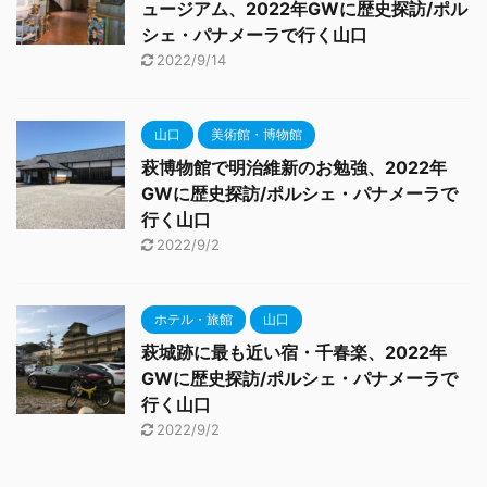
ュージアム、2022年GWに歴史探訪/ポル
シェ・パナメーラで行く山口
2022/9/14
山口
美術館・博物館
萩博物館で明治維新のお勉強、2022年
GWに歴史探訪/ポルシェ・パナメーラで
行く山口
2022/9/2
ホテル・旅館
山口
萩城跡に最も近い宿・千春楽、2022年
GWに歴史探訪/ポルシェ・パナメーラで
行く山口
2022/9/2