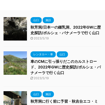
山口
施設
秋芳洞/日本一の鍾乳洞、2022年GWに歴
史探訪/ポルシェ・パナメーラで行く山口
2023/5/19
レンタカー・車
山口
車のCMに引っ張りだこのカルストロー
ド、2022年GWに歴史探訪/ポルシェ・パ
ナメーラで行く山口
2023/5/19
山口
施設
秋芳洞に行く前に予習・秋吉台エコ・ミ