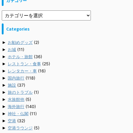
カテゴリー
Categories
►
お勧めグッズ
(2)
►
お城
(11)
►
ホテル・旅館
(36)
►
レストラン・食事
(25)
►
レンタカー・車
(16)
►
国内旅行
(118)
►
施設
(37)
►
旅のトラブル
(1)
►
水族館他
(5)
►
海外旅行
(140)
►
神社・仏閣
(11)
►
空港
(32)
►
空港ラウンジ
(5)