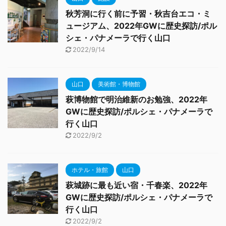
秋芳洞に行く前に予習・秋吉台エコ・ミ
ュージアム、2022年GWに歴史探訪/ポル
シェ・パナメーラで行く山口
2022/9/14
山口
美術館・博物館
萩博物館で明治維新のお勉強、2022年
GWに歴史探訪/ポルシェ・パナメーラで
行く山口
2022/9/2
ホテル・旅館
山口
萩城跡に最も近い宿・千春楽、2022年
GWに歴史探訪/ポルシェ・パナメーラで
行く山口
2022/9/2