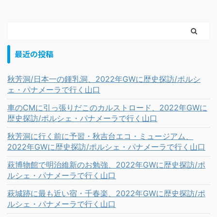
最近の投稿
秋芳洞/日本一の鍾乳洞、2022年GWに歴史探訪/ポルシ
ェ・パナメーラで行く山口
車のCMに引っ張りだこのカルストロード、2022年GWに
歴史探訪/ポルシェ・パナメーラで行く山口
秋芳洞に行く前に予習・秋吉台エコ・ミュージアム、
2022年GWに歴史探訪/ポルシェ・パナメーラで行く山口
萩博物館で明治維新のお勉強、2022年GWに歴史探訪/ポ
ルシェ・パナメーラで行く山口
萩城跡に最も近い宿・千春楽、2022年GWに歴史探訪/ポ
ルシェ・パナメーラで行く山口