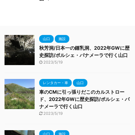
山口
施設
秋芳洞/日本一の鍾乳洞、2022年GWに歴
史探訪/ポルシェ・パナメーラで行く山口
2023/5/19
レンタカー・車
山口
車のCMに引っ張りだこのカルストロー
ド、2022年GWに歴史探訪/ポルシェ・パ
ナメーラで行く山口
2023/5/19
山口
施設