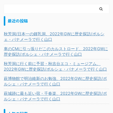
最近の投稿
秋芳洞/日本一の鍾乳洞、2022年GWに歴史探訪/ポルシ
ェ・パナメーラで行く山口
車のCMに引っ張りだこのカルストロード、2022年GWに
歴史探訪/ポルシェ・パナメーラで行く山口
秋芳洞に行く前に予習・秋吉台エコ・ミュージアム、
2022年GWに歴史探訪/ポルシェ・パナメーラで行く山口
萩博物館で明治維新のお勉強、2022年GWに歴史探訪/ポ
ルシェ・パナメーラで行く山口
萩城跡に最も近い宿・千春楽、2022年GWに歴史探訪/ポ
ルシェ・パナメーラで行く山口