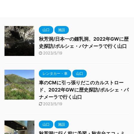
山口
施設
秋芳洞/日本一の鍾乳洞、2022年GWに歴
史探訪/ポルシェ・パナメーラで行く山口
2023/5/19
レンタカー・車
山口
車のCMに引っ張りだこのカルストロー
ド、2022年GWに歴史探訪/ポルシェ・パ
ナメーラで行く山口
2023/5/19
山口
施設
秋芳洞に行く前に予習・秋吉台エコ・ミ