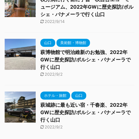
ュージアム、2022年GWに歴史探訪/ポル
シェ・パナメーラで行く山口
2022/9/14
山口
美術館・博物館
萩博物館で明治維新のお勉強、2022年
GWに歴史探訪/ポルシェ・パナメーラで
行く山口
2022/9/2
ホテル・旅館
山口
萩城跡に最も近い宿・千春楽、2022年
GWに歴史探訪/ポルシェ・パナメーラで
行く山口
2022/9/2