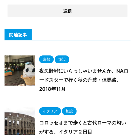
関連記事
京都
施設
夜久野峠にいらっしゃいませんか、NAロ
ードスターで行く秋の丹波・但馬路、
2018年11月
イタリア
施設
コロッセオまで歩くと古代ローマの匂い
がする、イタリア２日目