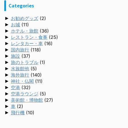
Categories
►
お勧めグッズ
(2)
►
お城
(11)
►
ホテル・旅館
(36)
►
レストラン・食事
(25)
►
レンタカー・車
(16)
►
国内旅行
(118)
►
施設
(37)
►
旅のトラブル
(1)
►
水族館他
(5)
►
海外旅行
(140)
►
神社・仏閣
(11)
►
空港
(32)
►
空港ラウンジ
(5)
►
美術館・博物館
(27)
►
車
(2)
►
飛行機
(10)