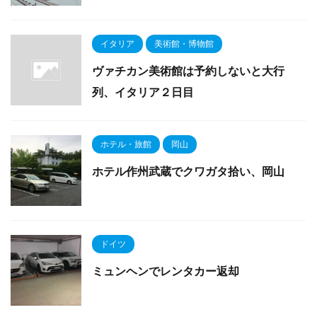
イタリア
美術館・博物館
ヴァチカン美術館は予約しないと大行
列、イタリア２日目
ホテル・旅館
岡山
ホテル作州武蔵でクワガタ拾い、岡山
ドイツ
ミュンヘンでレンタカー返却