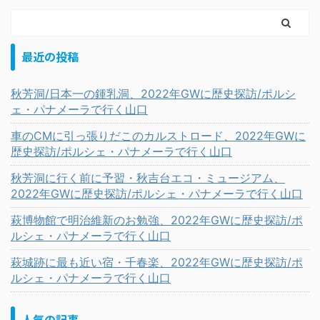
最近の投稿
秋芳洞/日本一の鍾乳洞、2022年GWに歴史探訪/ポルシ
ェ・パナメーラで行く山口
車のCMに引っ張りだこのカルストロード、2022年GWに
歴史探訪/ポルシェ・パナメーラで行く山口
秋芳洞に行く前に予習・秋吉台エコ・ミュージアム、
2022年GWに歴史探訪/ポルシェ・パナメーラで行く山口
萩博物館で明治維新のお勉強、2022年GWに歴史探訪/ポ
ルシェ・パナメーラで行く山口
萩城跡に最も近い宿・千春楽、2022年GWに歴史探訪/ポ
ルシェ・パナメーラで行く山口
人気の記事