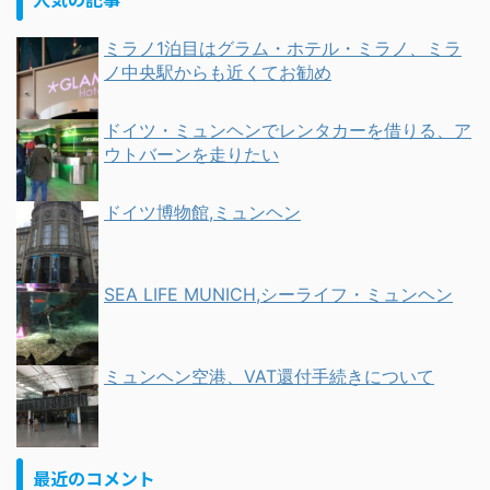
ミラノ1泊目はグラム・ホテル・ミラノ、ミラ
ノ中央駅からも近くてお勧め
ドイツ・ミュンヘンでレンタカーを借りる、ア
ウトバーンを走りたい
ドイツ博物館,ミュンヘン
SEA LIFE MUNICH,シーライフ・ミュンヘン
ミュンヘン空港、VAT還付手続きについて
最近のコメント