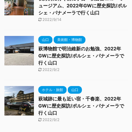
ュージアム、2022年GWに歴史探訪/ポル
シェ・パナメーラで行く山口
2022/9/14
山口
美術館・博物館
萩博物館で明治維新のお勉強、2022年
GWに歴史探訪/ポルシェ・パナメーラで
行く山口
2022/9/2
ホテル・旅館
山口
萩城跡に最も近い宿・千春楽、2022年
GWに歴史探訪/ポルシェ・パナメーラで
行く山口
2022/9/2