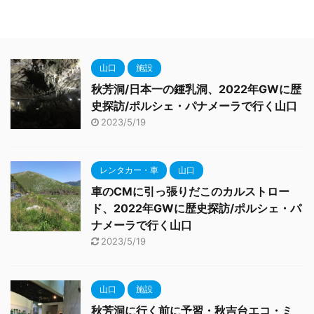
山口
施設
秋芳洞/日本一の鍾乳洞、2022年GWに歴
史探訪/ポルシェ・パナメーラで行く山口
2023/5/19
レンタカー・車
山口
車のCMに引っ張りだこのカルストロー
ド、2022年GWに歴史探訪/ポルシェ・パ
ナメーラで行く山口
2023/5/19
山口
施設
秋芳洞に行く前に予習・秋吉台エコ・ミ