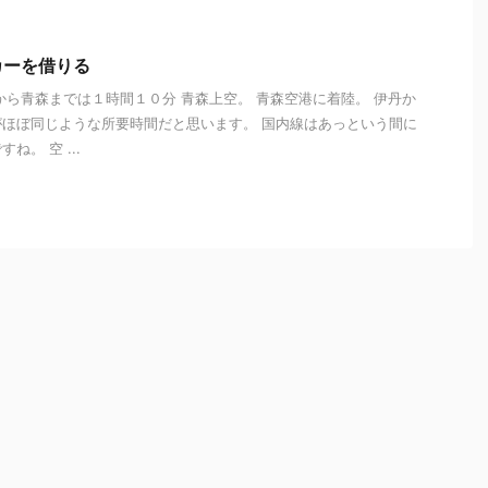
カーを借りる
から青森までは１時間１０分 青森上空。 青森空港に着陸。 伊丹か
ほぼ同じような所要時間だと思います。 国内線はあっという間に
。 空 ...