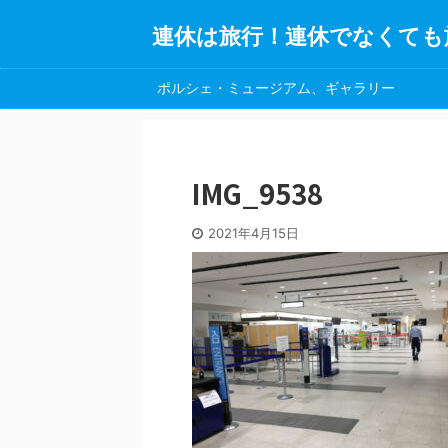
連休は旅行！連休でなくても
ポルシェ・ミュージアム、ギャラリー
IMG_9538
2021年4月15日