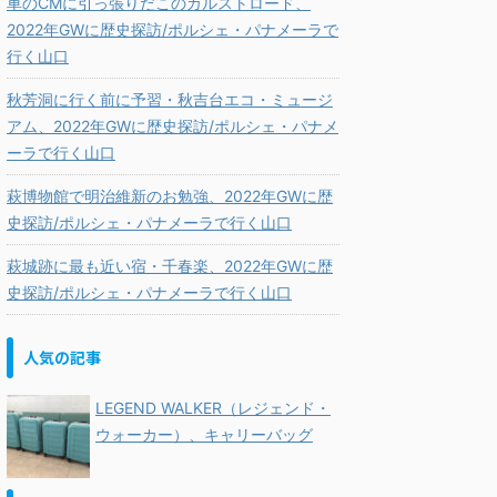
車のCMに引っ張りだこのカルストロード、
2022年GWに歴史探訪/ポルシェ・パナメーラで
行く山口
秋芳洞に行く前に予習・秋吉台エコ・ミュージ
アム、2022年GWに歴史探訪/ポルシェ・パナメ
ーラで行く山口
萩博物館で明治維新のお勉強、2022年GWに歴
史探訪/ポルシェ・パナメーラで行く山口
萩城跡に最も近い宿・千春楽、2022年GWに歴
史探訪/ポルシェ・パナメーラで行く山口
人気の記事
LEGEND WALKER（レジェンド・
ウォーカー）、キャリーバッグ