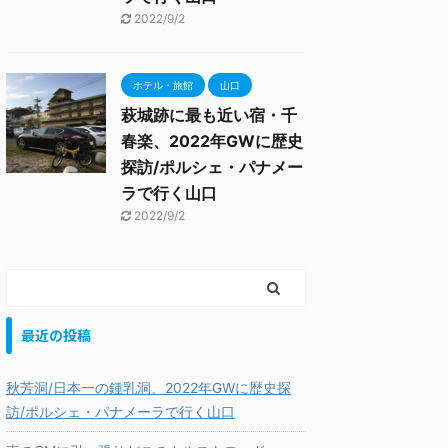
2022/9/2
ホテル・旅館
山口
萩城跡に最も近い宿・千
春楽、2022年GWに歴史
探訪/ポルシェ・パナメー
ラで行く山口
2022/9/2
最近の投稿
秋芳洞/日本一の鍾乳洞、2022年GWに歴史探
訪/ポルシェ・パナメーラで行く山口