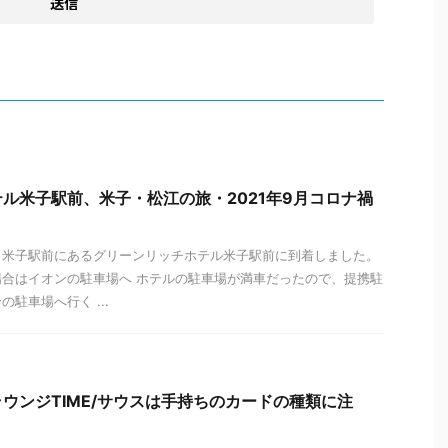
ル米子駅前、米子・松江の旅・2021年9月コロナ禍
ら米子駅前にあるグリーンリッチホテル米子駅前に到着しました。
合はイオンの駐車場へ ホテルの駐車場が満車だったので、提携駐
駐車場へ行く ...
ウンジTIME/サウスは手持ちのカードの種類に注