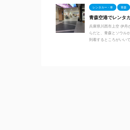
レンタカー・車
青森
青森空港でレンタ
兵庫県川西市上空 伊丹
らだと、青森とソウルが
到着するところがいいですね