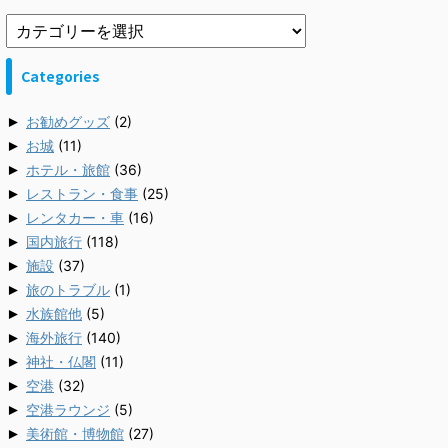
Categories
►
お勧めグッズ
(2)
►
お城
(11)
►
ホテル・旅館
(36)
►
レストラン・食事
(25)
►
レンタカー・車
(16)
►
国内旅行
(118)
►
施設
(37)
►
旅のトラブル
(1)
►
水族館他
(5)
►
海外旅行
(140)
►
神社・仏閣
(11)
►
空港
(32)
►
空港ラウンジ
(5)
►
美術館・博物館
(27)