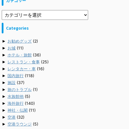
カテゴリー
Categories
►
お勧めグッズ
(2)
►
お城
(11)
►
ホテル・旅館
(36)
►
レストラン・食事
(25)
►
レンタカー・車
(16)
►
国内旅行
(118)
►
施設
(37)
►
旅のトラブル
(1)
►
水族館他
(5)
►
海外旅行
(140)
►
神社・仏閣
(11)
►
空港
(32)
►
空港ラウンジ
(5)