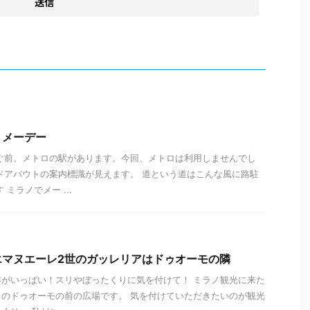
、メーデー
ぐ前。メトロの駅があります。今回、メトロは利用しませんでし
ドアバウトの案内標識が見えます。 道という道はこんな風に路駐
ミラノでメー ...
エマヌエーレ2世のガッレリアはドゥオーモの隣
がいっぱい！スリやぼったくりに気を付けて！ ミラノ観光に来た
のドゥオーモの前の広場です。 気を付けていただきたいのが観光