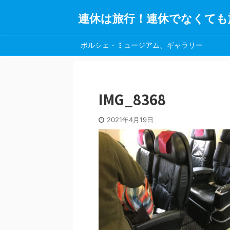
連休は旅行！連休でなくても
ポルシェ・ミュージアム、ギャラリー
IMG_8368
2021年4月19日