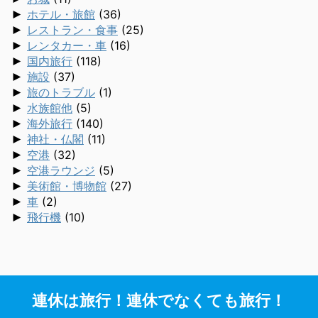
►
ホテル・旅館
(36)
►
レストラン・食事
(25)
►
レンタカー・車
(16)
►
国内旅行
(118)
►
施設
(37)
►
旅のトラブル
(1)
►
水族館他
(5)
►
海外旅行
(140)
►
神社・仏閣
(11)
►
空港
(32)
►
空港ラウンジ
(5)
►
美術館・博物館
(27)
►
車
(2)
►
飛行機
(10)
連休は旅行！連休でなくても旅行！