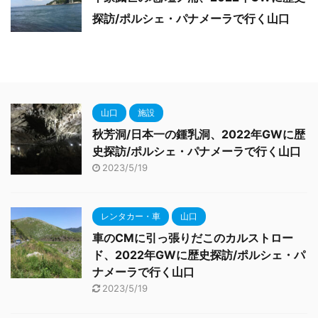
探訪/ポルシェ・パナメーラで行く山口
山口
施設
秋芳洞/日本一の鍾乳洞、2022年GWに歴
史探訪/ポルシェ・パナメーラで行く山口
2023/5/19
レンタカー・車
山口
車のCMに引っ張りだこのカルストロー
ド、2022年GWに歴史探訪/ポルシェ・パ
ナメーラで行く山口
2023/5/19