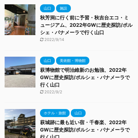
山口
施設
秋芳洞に行く前に予習・秋吉台エコ・ミ
ュージアム、2022年GWに歴史探訪/ポル
シェ・パナメーラで行く山口
2022/9/14
山口
美術館・博物館
萩博物館で明治維新のお勉強、2022年
GWに歴史探訪/ポルシェ・パナメーラで
行く山口
2022/9/2
ホテル・旅館
山口
萩城跡に最も近い宿・千春楽、2022年
GWに歴史探訪/ポルシェ・パナメーラで
行く山口