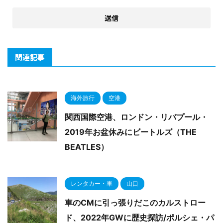
関連記事
海外旅行
空港
関西国際空港、ロンドン・リバプール・
2019年お盆休みにビートルズ（THE
BEATLES）
レンタカー・車
山口
車のCMに引っ張りだこのカルストロー
ド、2022年GWに歴史探訪/ポルシェ・パ