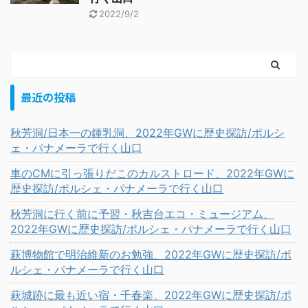
2022/9/2
最近の投稿
秋芳洞/日本一の鍾乳洞、2022年GWに歴史探訪/ポルシ
ェ・パナメーラで行く山口
車のCMに引っ張りだこのカルストロード、2022年GWに
歴史探訪/ポルシェ・パナメーラで行く山口
秋芳洞に行く前に予習・秋吉台エコ・ミュージアム、
2022年GWに歴史探訪/ポルシェ・パナメーラで行く山口
萩博物館で明治維新のお勉強、2022年GWに歴史探訪/ポ
ルシェ・パナメーラで行く山口
萩城跡に最も近い宿・千春楽、2022年GWに歴史探訪/ポ