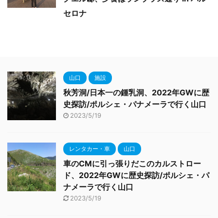
セロナ
山口
施設
秋芳洞/日本一の鍾乳洞、2022年GWに歴
史探訪/ポルシェ・パナメーラで行く山口
2023/5/19
レンタカー・車
山口
車のCMに引っ張りだこのカルストロー
ド、2022年GWに歴史探訪/ポルシェ・パ
ナメーラで行く山口
2023/5/19