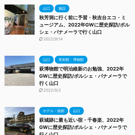
山口
施設
秋芳洞に行く前に予習・秋吉台エコ・ミ
ュージアム、2022年GWに歴史探訪/ポル
シェ・パナメーラで行く山口
2022/9/14
山口
美術館・博物館
萩博物館で明治維新のお勉強、2022年
GWに歴史探訪/ポルシェ・パナメーラで
行く山口
2022/9/2
ホテル・旅館
山口
萩城跡に最も近い宿・千春楽、2022年
GWに歴史探訪/ポルシェ・パナメーラで
行く山口