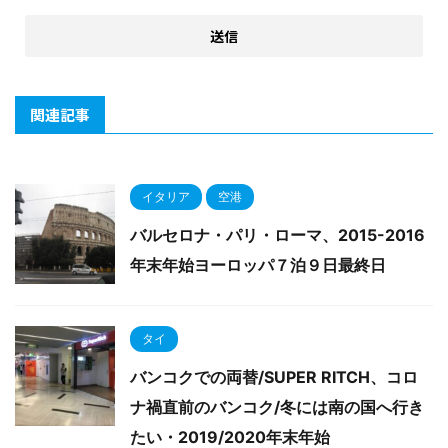
関連記事
イタリア
空港
バルセロナ・パリ・ローマ、2015-2016
年末年始ヨーロッパ７泊９日最終日
タイ
バンコクでの両替/SUPER RITCH、コロ
ナ禍直前のバンコク/冬には南の国へ行き
たい・2019/2020年末年始