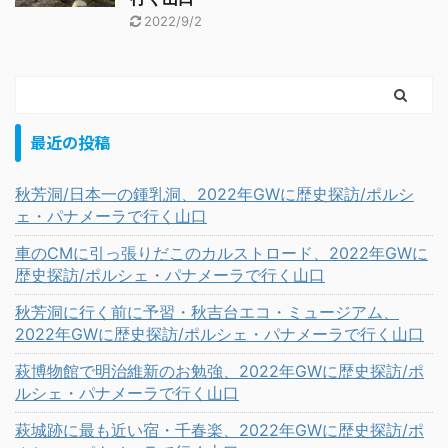
2022/9/2
最近の投稿
秋芳洞/日本一の鍾乳洞、2022年GWに歴史探訪/ポルシ
ェ・パナメーラで行く山口
車のCMに引っ張りだこのカルストロード、2022年GWに
歴史探訪/ポルシェ・パナメーラで行く山口
秋芳洞に行く前に予習・秋吉台エコ・ミュージアム、
2022年GWに歴史探訪/ポルシェ・パナメーラで行く山口
萩博物館で明治維新のお勉強、2022年GWに歴史探訪/ポ
ルシェ・パナメーラで行く山口
萩城跡に最も近い宿・千春楽、2022年GWに歴史探訪/ポ