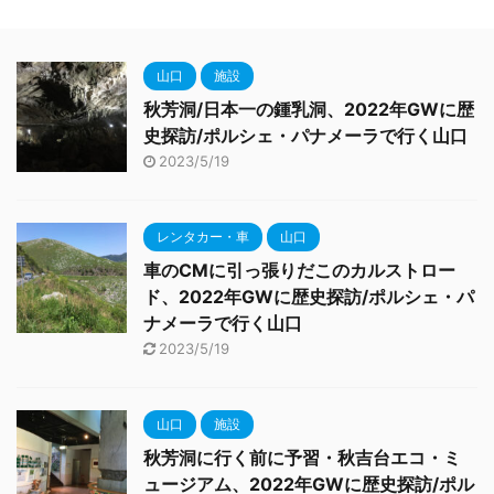
山口
施設
秋芳洞/日本一の鍾乳洞、2022年GWに歴
史探訪/ポルシェ・パナメーラで行く山口
2023/5/19
レンタカー・車
山口
車のCMに引っ張りだこのカルストロー
ド、2022年GWに歴史探訪/ポルシェ・パ
ナメーラで行く山口
2023/5/19
山口
施設
秋芳洞に行く前に予習・秋吉台エコ・ミ
ュージアム、2022年GWに歴史探訪/ポル