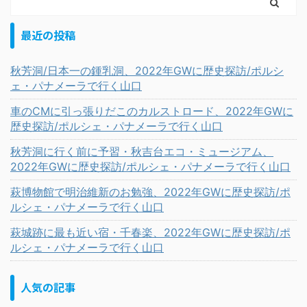
最近の投稿
秋芳洞/日本一の鍾乳洞、2022年GWに歴史探訪/ポルシ
ェ・パナメーラで行く山口
車のCMに引っ張りだこのカルストロード、2022年GWに
歴史探訪/ポルシェ・パナメーラで行く山口
秋芳洞に行く前に予習・秋吉台エコ・ミュージアム、
2022年GWに歴史探訪/ポルシェ・パナメーラで行く山口
萩博物館で明治維新のお勉強、2022年GWに歴史探訪/ポ
ルシェ・パナメーラで行く山口
萩城跡に最も近い宿・千春楽、2022年GWに歴史探訪/ポ
ルシェ・パナメーラで行く山口
人気の記事