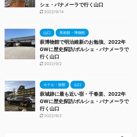
シェ・パナメーラで行く山口
2022/9/14
山口
美術館・博物館
萩博物館で明治維新のお勉強、2022年
GWに歴史探訪/ポルシェ・パナメーラで
行く山口
2022/9/2
ホテル・旅館
山口
萩城跡に最も近い宿・千春楽、2022年
GWに歴史探訪/ポルシェ・パナメーラで
行く山口
2022/9/2