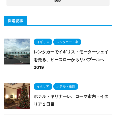
関連記事
イギリス
レンタカー・車
レンタカーでイギリス・モーターウェイ
を走る、ヒースローからリバプールへ
2019
イタリア
ホテル・旅館
ホテル・キリナーレ、ローマ市内・イタ
リア１日目