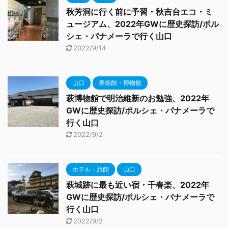
秋芳洞に行く前に予習・秋吉台エコ・ミ
ュージアム、2022年GWに歴史探訪/ポル
シェ・パナメーラで行く山口
2022/9/14
山口
美術館・博物館
萩博物館で明治維新のお勉強、2022年
GWに歴史探訪/ポルシェ・パナメーラで
行く山口
2022/9/2
ホテル・旅館
山口
萩城跡に最も近い宿・千春楽、2022年
GWに歴史探訪/ポルシェ・パナメーラで
行く山口
2022/9/2