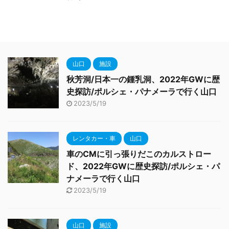
山口
施設
秋芳洞/日本一の鍾乳洞、2022年GWに歴
史探訪/ポルシェ・パナメーラで行く山口
2023/5/19
レンタカー・車
山口
車のCMに引っ張りだこのカルストロー
ド、2022年GWに歴史探訪/ポルシェ・パ
ナメーラで行く山口
2023/5/19
山口
施設