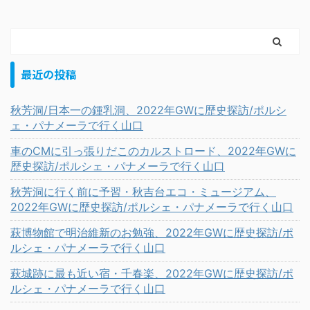
最近の投稿
秋芳洞/日本一の鍾乳洞、2022年GWに歴史探訪/ポルシ
ェ・パナメーラで行く山口
車のCMに引っ張りだこのカルストロード、2022年GWに
歴史探訪/ポルシェ・パナメーラで行く山口
秋芳洞に行く前に予習・秋吉台エコ・ミュージアム、
2022年GWに歴史探訪/ポルシェ・パナメーラで行く山口
萩博物館で明治維新のお勉強、2022年GWに歴史探訪/ポ
ルシェ・パナメーラで行く山口
萩城跡に最も近い宿・千春楽、2022年GWに歴史探訪/ポ
ルシェ・パナメーラで行く山口