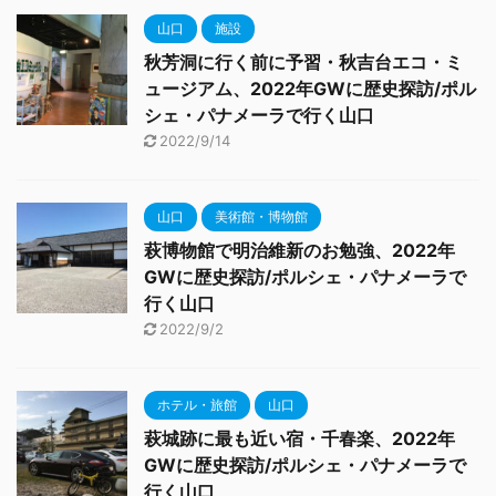
山口
施設
秋芳洞に行く前に予習・秋吉台エコ・ミ
ュージアム、2022年GWに歴史探訪/ポル
シェ・パナメーラで行く山口
2022/9/14
山口
美術館・博物館
萩博物館で明治維新のお勉強、2022年
GWに歴史探訪/ポルシェ・パナメーラで
行く山口
2022/9/2
ホテル・旅館
山口
萩城跡に最も近い宿・千春楽、2022年
GWに歴史探訪/ポルシェ・パナメーラで
行く山口