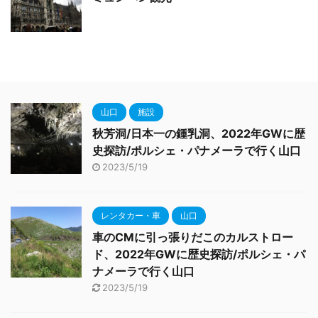
山口
施設
秋芳洞/日本一の鍾乳洞、2022年GWに歴
史探訪/ポルシェ・パナメーラで行く山口
2023/5/19
レンタカー・車
山口
車のCMに引っ張りだこのカルストロー
ド、2022年GWに歴史探訪/ポルシェ・パ
ナメーラで行く山口
2023/5/19