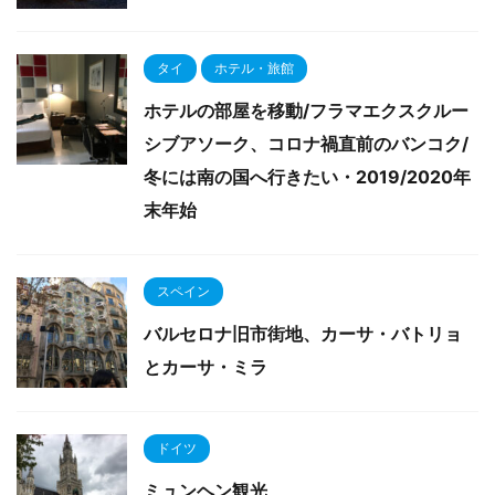
タイ
ホテル・旅館
ホテルの部屋を移動/フラマエクスクルー
シブアソーク、コロナ禍直前のバンコク/
冬には南の国へ行きたい・2019/2020年
末年始
スペイン
バルセロナ旧市街地、カーサ・バトリョ
とカーサ・ミラ
ドイツ
ミュンヘン観光