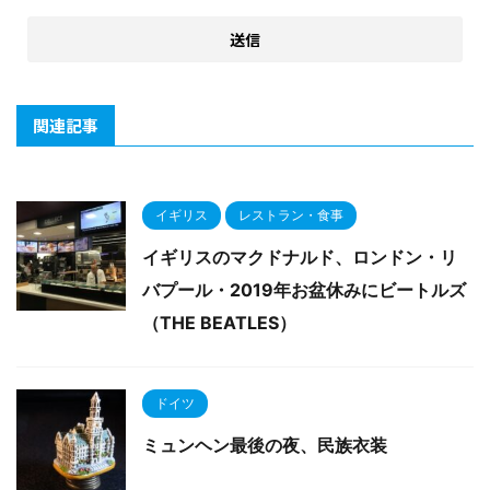
関連記事
イギリス
レストラン・食事
イギリスのマクドナルド、ロンドン・リ
バプール・2019年お盆休みにビートルズ
（THE BEATLES）
ドイツ
ミュンヘン最後の夜、民族衣装