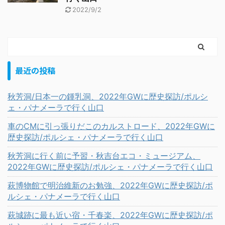
2022/9/2
最近の投稿
秋芳洞/日本一の鍾乳洞、2022年GWに歴史探訪/ポルシ
ェ・パナメーラで行く山口
車のCMに引っ張りだこのカルストロード、2022年GWに
歴史探訪/ポルシェ・パナメーラで行く山口
秋芳洞に行く前に予習・秋吉台エコ・ミュージアム、
2022年GWに歴史探訪/ポルシェ・パナメーラで行く山口
萩博物館で明治維新のお勉強、2022年GWに歴史探訪/ポ
ルシェ・パナメーラで行く山口
萩城跡に最も近い宿・千春楽、2022年GWに歴史探訪/ポ