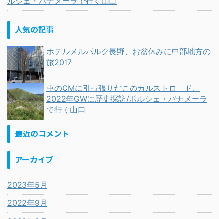
ルシェ・パナメーラで行く山口
人気の記事
ホテルメルパルク長野、お盆休みに中部地方の
旅2017
車のCMに引っ張りだこのカルストロード、
2022年GWに歴史探訪/ポルシェ・パナメーラ
で行く山口
最近のコメント
アーカイブ
2023年5月
2022年9月