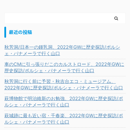
最近の投稿
秋芳洞/日本一の鍾乳洞、2022年GWに歴史探訪/ポルシ
ェ・パナメーラで行く山口
車のCMに引っ張りだこのカルストロード、2022年GWに
歴史探訪/ポルシェ・パナメーラで行く山口
秋芳洞に行く前に予習・秋吉台エコ・ミュージアム、
2022年GWに歴史探訪/ポルシェ・パナメーラで行く山口
萩博物館で明治維新のお勉強、2022年GWに歴史探訪/ポ
ルシェ・パナメーラで行く山口
萩城跡に最も近い宿・千春楽、2022年GWに歴史探訪/ポ
ルシェ・パナメーラで行く山口