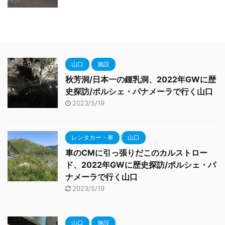
山口
施設
秋芳洞/日本一の鍾乳洞、2022年GWに歴
史探訪/ポルシェ・パナメーラで行く山口
2023/5/19
レンタカー・車
山口
車のCMに引っ張りだこのカルストロー
ド、2022年GWに歴史探訪/ポルシェ・パ
ナメーラで行く山口
2023/5/19
山口
施設