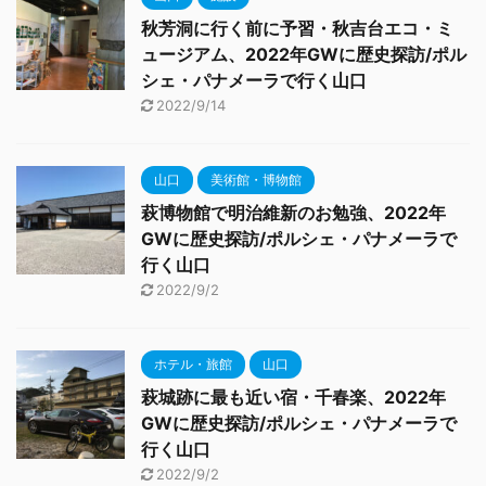
秋芳洞に行く前に予習・秋吉台エコ・ミ
ュージアム、2022年GWに歴史探訪/ポル
シェ・パナメーラで行く山口
2022/9/14
山口
美術館・博物館
萩博物館で明治維新のお勉強、2022年
GWに歴史探訪/ポルシェ・パナメーラで
行く山口
2022/9/2
ホテル・旅館
山口
萩城跡に最も近い宿・千春楽、2022年
GWに歴史探訪/ポルシェ・パナメーラで
行く山口
2022/9/2