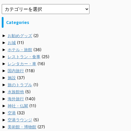
Categories
►
お勧めグッズ
(2)
►
お城
(11)
►
ホテル・旅館
(36)
►
レストラン・食事
(25)
►
レンタカー・車
(16)
►
国内旅行
(118)
►
施設
(37)
►
旅のトラブル
(1)
►
水族館他
(5)
►
海外旅行
(140)
►
神社・仏閣
(11)
►
空港
(32)
►
空港ラウンジ
(5)
►
美術館・博物館
(27)