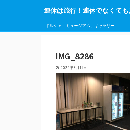
連休は旅行！連休でなくても
ポルシェ・ミュージアム、ギャラリー
IMG_8286
2022年5月11日