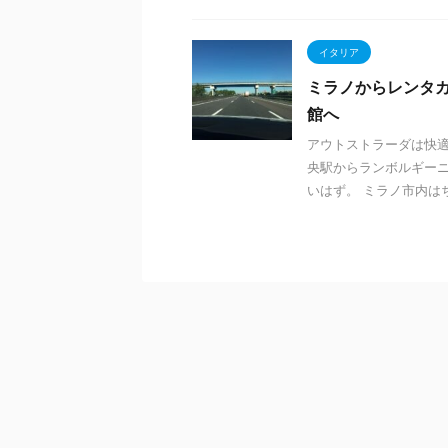
イタリア
ミラノからレンタ
館へ
アウトストラーダは快適
央駅からランボルギーニ
いはず。 ミラノ市内はちょ