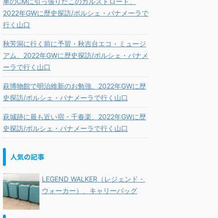
車のCMに引っ張りだこのカルストロード、
2022年GWに歴史探訪/ポルシェ・パナメーラで
行く山口
秋芳洞に行く前に予習・秋吉台エコ・ミュージ
アム、2022年GWに歴史探訪/ポルシェ・パナメ
ーラで行く山口
萩博物館で明治維新のお勉強、2022年GWに歴
史探訪/ポルシェ・パナメーラで行く山口
萩城跡に最も近い宿・千春楽、2022年GWに歴
史探訪/ポルシェ・パナメーラで行く山口
人気の記事
LEGEND WALKER（レジェンド・
ウォーカー）、キャリーバッグ