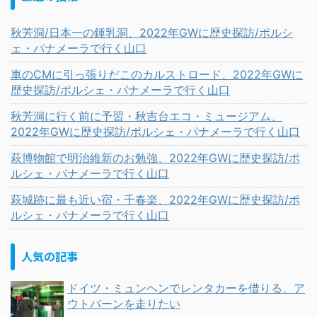
秋芳洞/日本一の鍾乳洞、2022年GWに歴史探訪/ポルシ
ェ・パナメーラで行く山口
車のCMに引っ張りだこのカルストロード、2022年GWに
歴史探訪/ポルシェ・パナメーラで行く山口
秋芳洞に行く前に予習・秋吉台エコ・ミュージアム、
2022年GWに歴史探訪/ポルシェ・パナメーラで行く山口
萩博物館で明治維新のお勉強、2022年GWに歴史探訪/ポ
ルシェ・パナメーラで行く山口
萩城跡に最も近い宿・千春楽、2022年GWに歴史探訪/ポ
ルシェ・パナメーラで行く山口
人気の記事
ドイツ・ミュンヘンでレンタカーを借りる、ア
ウトバーンを走りたい