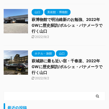
山口
美術館・博物館
萩博物館で明治維新のお勉強、2022年
GWに歴史探訪/ポルシェ・パナメーラで
行く山口
2022/9/2
ホテル・旅館
山口
萩城跡に最も近い宿・千春楽、2022年
GWに歴史探訪/ポルシェ・パナメーラで
行く山口
2022/9/2
最近の投稿