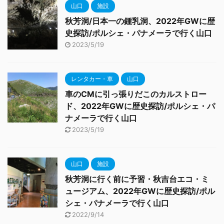
山口
施設
秋芳洞/日本一の鍾乳洞、2022年GWに歴
史探訪/ポルシェ・パナメーラで行く山口
2023/5/19
レンタカー・車
山口
車のCMに引っ張りだこのカルストロー
ド、2022年GWに歴史探訪/ポルシェ・パ
ナメーラで行く山口
2023/5/19
山口
施設
秋芳洞に行く前に予習・秋吉台エコ・ミ
ュージアム、2022年GWに歴史探訪/ポル
シェ・パナメーラで行く山口
2022/9/14