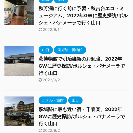
秋芳洞に行く前に予習・秋吉台エコ・ミ
ュージアム、2022年GWに歴史探訪/ポル
シェ・パナメーラで行く山口
2022/9/14
山口
美術館・博物館
萩博物館で明治維新のお勉強、2022年
GWに歴史探訪/ポルシェ・パナメーラで
行く山口
2022/9/2
ホテル・旅館
山口
萩城跡に最も近い宿・千春楽、2022年
GWに歴史探訪/ポルシェ・パナメーラで
行く山口
2022/9/2