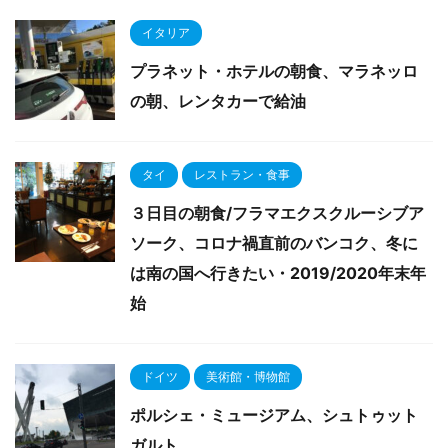
イタリア
プラネット・ホテルの朝食、マラネッロ
の朝、レンタカーで給油
タイ
レストラン・食事
３日目の朝食/フラマエクスクルーシブア
ソーク、コロナ禍直前のバンコク、冬に
は南の国へ行きたい・2019/2020年末年
始
ドイツ
美術館・博物館
ポルシェ・ミュージアム、シュトゥット
ガルト