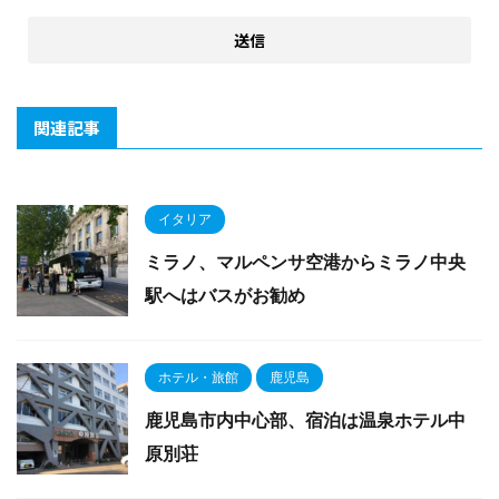
関連記事
イタリア
ミラノ、マルペンサ空港からミラノ中央
駅へはバスがお勧め
ホテル・旅館
鹿児島
鹿児島市内中心部、宿泊は温泉ホテル中
原別荘