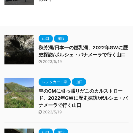
山口
施設
秋芳洞/日本一の鍾乳洞、2022年GWに歴
史探訪/ポルシェ・パナメーラで行く山口
2023/5/19
レンタカー・車
山口
車のCMに引っ張りだこのカルストロー
ド、2022年GWに歴史探訪/ポルシェ・パ
ナメーラで行く山口
2023/5/19
山口
施設