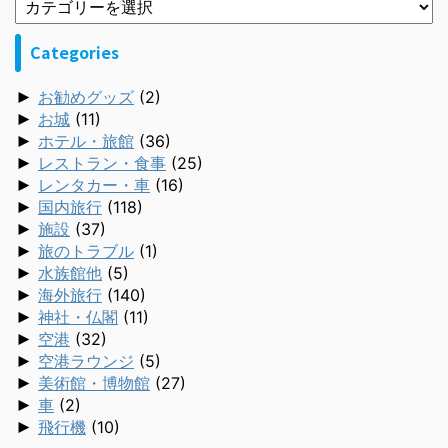
Categories
►
お勧めグッズ
(2)
►
お城
(11)
►
ホテル・旅館
(36)
►
レストラン・食事
(25)
►
レンタカー・車
(16)
►
国内旅行
(118)
►
施設
(37)
►
旅のトラブル
(1)
►
水族館他
(5)
►
海外旅行
(140)
►
神社・仏閣
(11)
►
空港
(32)
►
空港ラウンジ
(5)
►
美術館・博物館
(27)
►
車
(2)
►
飛行機
(10)