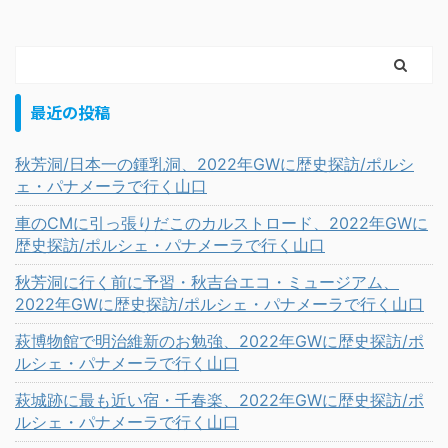
最近の投稿
秋芳洞/日本一の鍾乳洞、2022年GWに歴史探訪/ポルシ
ェ・パナメーラで行く山口
車のCMに引っ張りだこのカルストロード、2022年GWに
歴史探訪/ポルシェ・パナメーラで行く山口
秋芳洞に行く前に予習・秋吉台エコ・ミュージアム、
2022年GWに歴史探訪/ポルシェ・パナメーラで行く山口
萩博物館で明治維新のお勉強、2022年GWに歴史探訪/ポ
ルシェ・パナメーラで行く山口
萩城跡に最も近い宿・千春楽、2022年GWに歴史探訪/ポ
ルシェ・パナメーラで行く山口