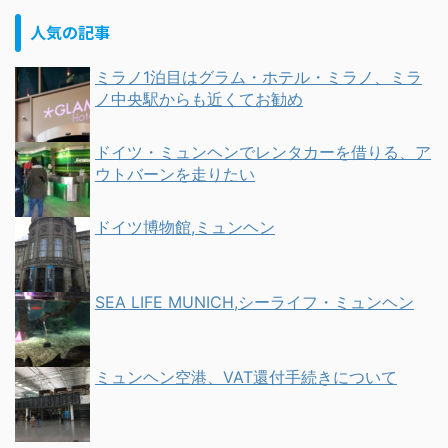
人気の記事
ミラノ1泊目はグラム・ホテル・ミラノ、ミラ
ノ中央駅からも近くてお勧め
ドイツ・ミュンヘンでレンタカーを借りる、ア
ウトバーンを走りたい
ドイツ博物館,ミュンヘン
SEA LIFE MUNICH,シーライフ・ミュンヘン
ミュンヘン空港、VAT還付手続きについて