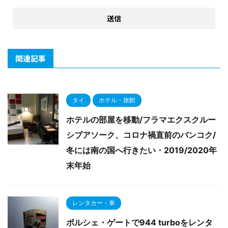
関連記事
タイ
ホテル・旅館
ホテルの部屋を移動/フラマエクスクルー
シブアソーク、コロナ禍直前のバンコク/
冬には南の国へ行きたい・2019/2020年
末年始
レンタカー・車
ポルシェ・ゲートで944 turboをレンタ