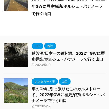
年GWに歴史探訪/ポルシェ・パナメーラ
で行く山口
山口
施設
秋芳洞/日本一の鍾乳洞、2022年GWに歴
史探訪/ポルシェ・パナメーラで行く山口
2023/5/19
レンタカー・車
山口
車のCMに引っ張りだこのカルストロー
ド、2022年GWに歴史探訪/ポルシェ・パ
ナメーラで行く山口
2023/5/19