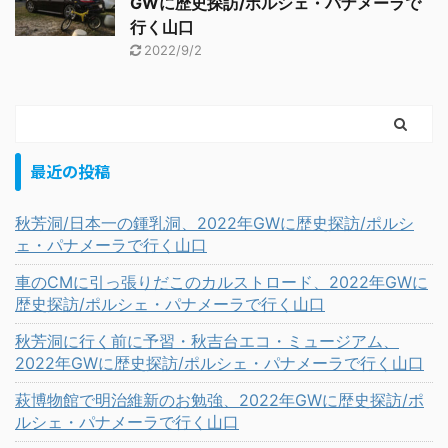
GWに歴史探訪/ポルシェ・パナメーラで
行く山口
2022/9/2
最近の投稿
秋芳洞/日本一の鍾乳洞、2022年GWに歴史探訪/ポルシ
ェ・パナメーラで行く山口
車のCMに引っ張りだこのカルストロード、2022年GWに
歴史探訪/ポルシェ・パナメーラで行く山口
秋芳洞に行く前に予習・秋吉台エコ・ミュージアム、
2022年GWに歴史探訪/ポルシェ・パナメーラで行く山口
萩博物館で明治維新のお勉強、2022年GWに歴史探訪/ポ
ルシェ・パナメーラで行く山口