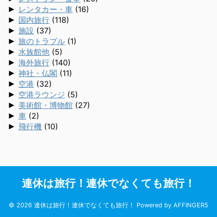
►
レンタカー・車
(16)
►
国内旅行
(118)
►
施設
(37)
►
旅のトラブル
(1)
►
水族館他
(5)
►
海外旅行
(140)
►
神社・仏閣
(11)
►
空港
(32)
►
空港ラウンジ
(5)
►
美術館・博物館
(27)
►
車
(2)
►
飛行機
(10)
連休は旅行！連休でなくても旅行！
© 2026 連休は旅行！連休でなくても旅行！ Powered by
AFFINGER5