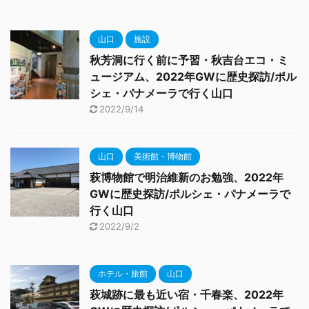
山口
施設
秋芳洞に行く前に予習・秋吉台エコ・ミ
ュージアム、2022年GWに歴史探訪/ポル
シェ・パナメーラで行く山口
2022/9/14
山口
美術館・博物館
萩博物館で明治維新のお勉強、2022年
GWに歴史探訪/ポルシェ・パナメーラで
行く山口
2022/9/2
ホテル・旅館
山口
萩城跡に最も近い宿・千春楽、2022年