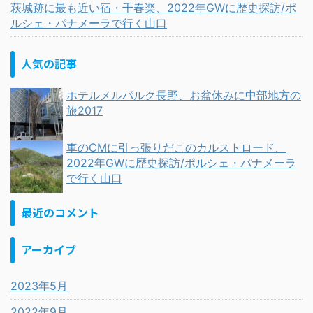
萩城跡に最も近い宿・千春楽、2022年GWに歴史探訪/ポ
ルシェ・パナメーラで行く山口
人気の記事
ホテルメルパルク長野、お盆休みに中部地方の
旅2017
車のCMに引っ張りだこのカルストロード、
2022年GWに歴史探訪/ポルシェ・パナメーラ
で行く山口
最近のコメント
アーカイブ
2023年5月
2022年9月