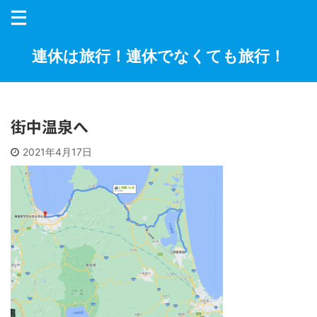
連休は旅行！連休でなくても旅行！
街中温泉へ
2021年4月17日