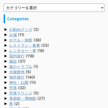
Categories
►
お勧めグッズ
(2)
►
お城
(11)
►
ホテル・旅館
(36)
►
レストラン・食事
(25)
►
レンタカー・車
(16)
►
国内旅行
(118)
►
施設
(37)
►
旅のトラブル
(1)
►
水族館他
(5)
►
海外旅行
(140)
►
神社・仏閣
(11)
►
空港
(32)
►
空港ラウンジ
(5)
►
美術館・博物館
(27)
►
車
(2)