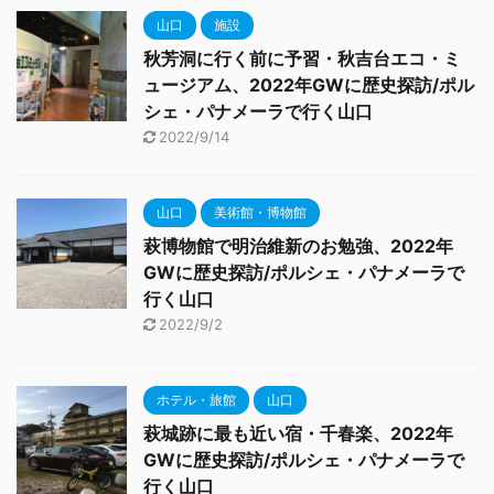
山口
施設
秋芳洞に行く前に予習・秋吉台エコ・ミ
ュージアム、2022年GWに歴史探訪/ポル
シェ・パナメーラで行く山口
2022/9/14
山口
美術館・博物館
萩博物館で明治維新のお勉強、2022年
GWに歴史探訪/ポルシェ・パナメーラで
行く山口
2022/9/2
ホテル・旅館
山口
萩城跡に最も近い宿・千春楽、2022年
GWに歴史探訪/ポルシェ・パナメーラで
行く山口