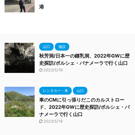
港
山口
施設
秋芳洞/日本一の鍾乳洞、2022年GWに歴
史探訪/ポルシェ・パナメーラで行く山口
2023/5/19
レンタカー・車
山口
車のCMに引っ張りだこのカルストロー
ド、2022年GWに歴史探訪/ポルシェ・パ
ナメーラで行く山口
2023/5/19