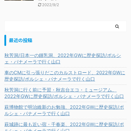
2022/9/2
最近の投稿
秋芳洞/日本一の鍾乳洞、2022年GWに歴史探訪/ポルシ
ェ・パナメーラで行く山口
車のCMに引っ張りだこのカルストロード、2022年GWに
歴史探訪/ポルシェ・パナメーラで行く山口
秋芳洞に行く前に予習・秋吉台エコ・ミュージアム、
2022年GWに歴史探訪/ポルシェ・パナメーラで行く山口
萩博物館で明治維新のお勉強、2022年GWに歴史探訪/ポ
ルシェ・パナメーラで行く山口
萩城跡に最も近い宿・千春楽、2022年GWに歴史探訪/ポ
ルシェ・パナメーラで行く山口