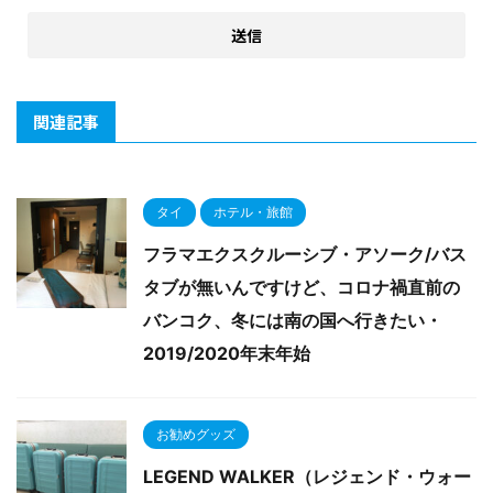
関連記事
タイ
ホテル・旅館
フラマエクスクルーシブ・アソーク/バス
タブが無いんですけど、コロナ禍直前の
バンコク、冬には南の国へ行きたい・
2019/2020年末年始
お勧めグッズ
LEGEND WALKER（レジェンド・ウォー