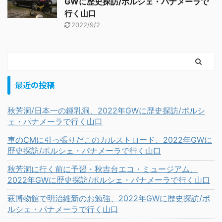
GWに歴史探訪/ポルシェ・パナメーラで
行く山口
2022/9/2
最近の投稿
秋芳洞/日本一の鍾乳洞、2022年GWに歴史探訪/ポルシ
ェ・パナメーラで行く山口
車のCMに引っ張りだこのカルストロード、2022年GWに
歴史探訪/ポルシェ・パナメーラで行く山口
秋芳洞に行く前に予習・秋吉台エコ・ミュージアム、
2022年GWに歴史探訪/ポルシェ・パナメーラで行く山口
萩博物館で明治維新のお勉強、2022年GWに歴史探訪/ポ
ルシェ・パナメーラで行く山口