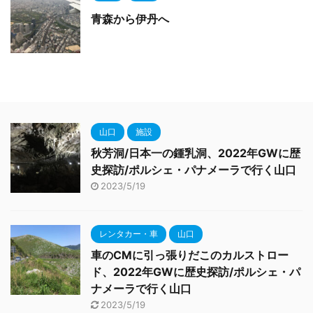
青森から伊丹へ
山口
施設
秋芳洞/日本一の鍾乳洞、2022年GWに歴
史探訪/ポルシェ・パナメーラで行く山口
2023/5/19
レンタカー・車
山口
車のCMに引っ張りだこのカルストロー
ド、2022年GWに歴史探訪/ポルシェ・パ
ナメーラで行く山口
2023/5/19