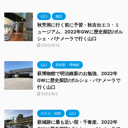
山口
施設
秋芳洞に行く前に予習・秋吉台エコ・ミ
ュージアム、2022年GWに歴史探訪/ポル
シェ・パナメーラで行く山口
2022/9/14
山口
美術館・博物館
萩博物館で明治維新のお勉強、2022年
GWに歴史探訪/ポルシェ・パナメーラで
行く山口
2022/9/2
ホテル・旅館
山口
萩城跡に最も近い宿・千春楽、2022年