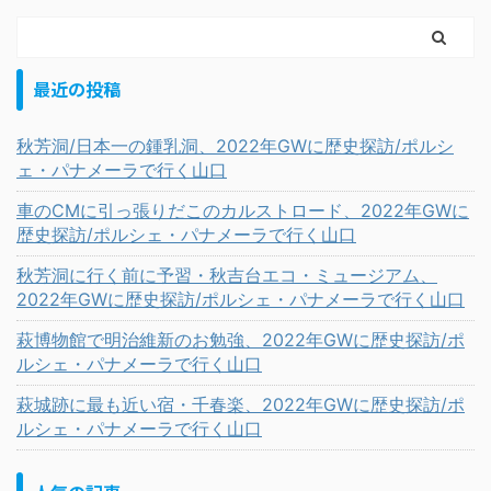
最近の投稿
秋芳洞/日本一の鍾乳洞、2022年GWに歴史探訪/ポルシ
ェ・パナメーラで行く山口
車のCMに引っ張りだこのカルストロード、2022年GWに
歴史探訪/ポルシェ・パナメーラで行く山口
秋芳洞に行く前に予習・秋吉台エコ・ミュージアム、
2022年GWに歴史探訪/ポルシェ・パナメーラで行く山口
萩博物館で明治維新のお勉強、2022年GWに歴史探訪/ポ
ルシェ・パナメーラで行く山口
萩城跡に最も近い宿・千春楽、2022年GWに歴史探訪/ポ
ルシェ・パナメーラで行く山口