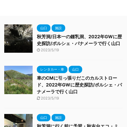
山口
施設
秋芳洞/日本一の鍾乳洞、2022年GWに歴
史探訪/ポルシェ・パナメーラで行く山口
2023/5/19
レンタカー・車
山口
車のCMに引っ張りだこのカルストロー
ド、2022年GWに歴史探訪/ポルシェ・パ
ナメーラで行く山口
2023/5/19
山口
施設
秋芳洞に行く前に予習・秋吉台エコ・ミ