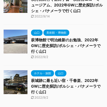
ュージアム、2022年GWに歴史探訪/ポル
シェ・パナメーラで行く山口
2022/9/14
山口
美術館・博物館
萩博物館で明治維新のお勉強、2022年
GWに歴史探訪/ポルシェ・パナメーラで
行く山口
2022/9/2
ホテル・旅館
山口
萩城跡に最も近い宿・千春楽、2022年
GWに歴史探訪/ポルシェ・パナメーラで
行く山口
2022/9/2