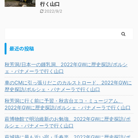
行く山口
2022/9/2
最近の投稿
秋芳洞/日本一の鍾乳洞、2022年GWに歴史探訪/ポルシ
ェ・パナメーラで行く山口
車のCMに引っ張りだこのカルストロード、2022年GWに
歴史探訪/ポルシェ・パナメーラで行く山口
秋芳洞に行く前に予習・秋吉台エコ・ミュージアム、
2022年GWに歴史探訪/ポルシェ・パナメーラで行く山口
萩博物館で明治維新のお勉強、2022年GWに歴史探訪/ポ
ルシェ・パナメーラで行く山口
萩城跡に最も近い宿・千春楽、2022年GWに歴史探訪/ポ