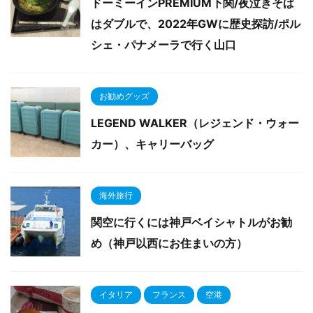
ドーミーインPREMIUM下関/夜泣きそば
はダブルで、2022年GWに歴史探訪/ポル
シェ・パナメーラで行く山口
お勧めグッズ
LEGEND WALKER（レジェンド・ウォー
カー）、キャリーバッグ
海外旅行
関空に行くには神戸ベイシャトルがお勧
め（神戸以西にお住まいの方）
イタリア
フランス
空港