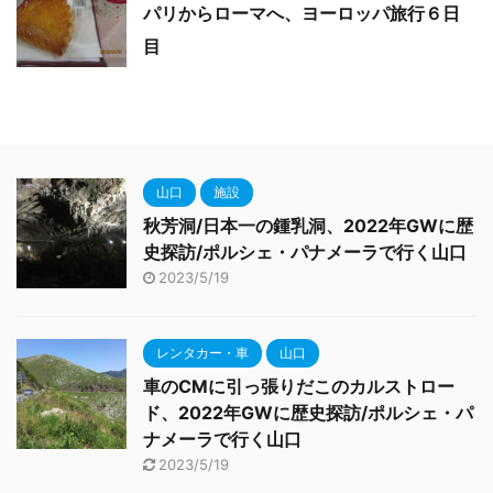
パリからローマへ、ヨーロッパ旅行６日
目
山口
施設
秋芳洞/日本一の鍾乳洞、2022年GWに歴
史探訪/ポルシェ・パナメーラで行く山口
2023/5/19
レンタカー・車
山口
車のCMに引っ張りだこのカルストロー
ド、2022年GWに歴史探訪/ポルシェ・パ
ナメーラで行く山口
2023/5/19