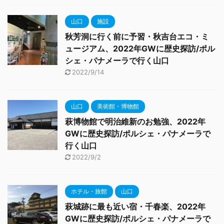
山口
施設
秋芳洞に行く前に予習・秋吉台エコ・ミ
ュージアム、2022年GWに歴史探訪/ポル
シェ・パナメーラで行く山口
2022/9/14
山口
美術館・博物館
萩博物館で明治維新のお勉強、2022年
GWに歴史探訪/ポルシェ・パナメーラで
行く山口
2022/9/2
ホテル・旅館
山口
萩城跡に最も近い宿・千春楽、2022年
GWに歴史探訪/ポルシェ・パナメーラで