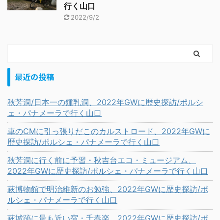
行く山口
2022/9/2
最近の投稿
秋芳洞/日本一の鍾乳洞、2022年GWに歴史探訪/ポルシ
ェ・パナメーラで行く山口
車のCMに引っ張りだこのカルストロード、2022年GWに
歴史探訪/ポルシェ・パナメーラで行く山口
秋芳洞に行く前に予習・秋吉台エコ・ミュージアム、
2022年GWに歴史探訪/ポルシェ・パナメーラで行く山口
萩博物館で明治維新のお勉強、2022年GWに歴史探訪/ポ
ルシェ・パナメーラで行く山口
萩城跡に最も近い宿・千春楽、2022年GWに歴史探訪/ポ