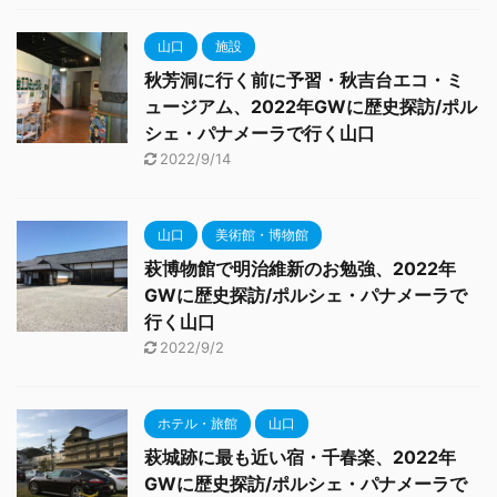
山口
施設
秋芳洞に行く前に予習・秋吉台エコ・ミ
ュージアム、2022年GWに歴史探訪/ポル
シェ・パナメーラで行く山口
2022/9/14
山口
美術館・博物館
萩博物館で明治維新のお勉強、2022年
GWに歴史探訪/ポルシェ・パナメーラで
行く山口
2022/9/2
ホテル・旅館
山口
萩城跡に最も近い宿・千春楽、2022年
GWに歴史探訪/ポルシェ・パナメーラで