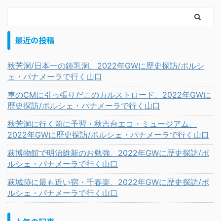
最近の投稿
秋芳洞/日本一の鍾乳洞、2022年GWに歴史探訪/ポルシ
ェ・パナメーラで行く山口
車のCMに引っ張りだこのカルストロード、2022年GWに
歴史探訪/ポルシェ・パナメーラで行く山口
秋芳洞に行く前に予習・秋吉台エコ・ミュージアム、
2022年GWに歴史探訪/ポルシェ・パナメーラで行く山口
萩博物館で明治維新のお勉強、2022年GWに歴史探訪/ポ
ルシェ・パナメーラで行く山口
萩城跡に最も近い宿・千春楽、2022年GWに歴史探訪/ポ
ルシェ・パナメーラで行く山口