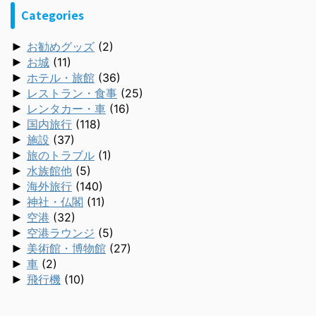
Categories
►
お勧めグッズ
(2)
►
お城
(11)
►
ホテル・旅館
(36)
►
レストラン・食事
(25)
►
レンタカー・車
(16)
►
国内旅行
(118)
►
施設
(37)
►
旅のトラブル
(1)
►
水族館他
(5)
►
海外旅行
(140)
►
神社・仏閣
(11)
►
空港
(32)
►
空港ラウンジ
(5)
►
美術館・博物館
(27)
►
車
(2)
►
飛行機
(10)