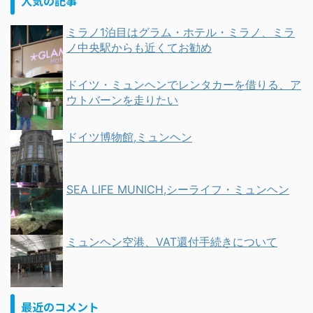
人気の記事
ミラノ1泊目はグラム・ホテル・ミラノ、ミラ
ノ中央駅からも近くてお勧め
ドイツ・ミュンヘンでレンタカーを借りる、ア
ウトバーンを走りたい
ドイツ博物館,ミュンヘン
SEA LIFE MUNICH,シーライフ・ミュンヘン
ミュンヘン空港、VAT還付手続きについて
最近のコメント