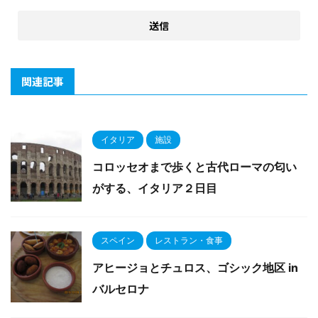
関連記事
イタリア
施設
コロッセオまで歩くと古代ローマの匂い
がする、イタリア２日目
スペイン
レストラン・食事
アヒージョとチュロス、ゴシック地区 in
バルセロナ