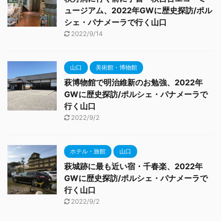
ュージアム、2022年GWに歴史探訪/ポル
シェ・パナメーラで行く山口
2022/9/14
山口
美術館・博物館
萩博物館で明治維新のお勉強、2022年
GWに歴史探訪/ポルシェ・パナメーラで
行く山口
2022/9/2
ホテル・旅館
山口
萩城跡に最も近い宿・千春楽、2022年
GWに歴史探訪/ポルシェ・パナメーラで
行く山口
2022/9/2