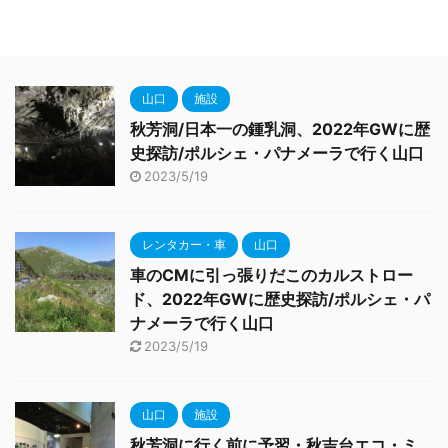
山口
施設
秋芳洞/日本一の鍾乳洞、2022年GWに歴
史探訪/ポルシェ・パナメーラで行く山口
2023/5/19
レンタカー・車
山口
車のCMに引っ張りだこのカルストロー
ド、2022年GWに歴史探訪/ポルシェ・パ
ナメーラで行く山口
2023/5/19
山口
施設
秋芳洞に行く前に予習・秋吉台エコ・ミ