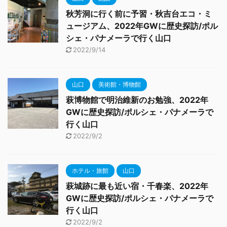
秋芳洞に行く前に予習・秋吉台エコ・ミ
ュージアム、2022年GWに歴史探訪/ポル
シェ・パナメーラで行く山口
2022/9/14
山口
美術館・博物館
萩博物館で明治維新のお勉強、2022年
GWに歴史探訪/ポルシェ・パナメーラで
行く山口
2022/9/2
ホテル・旅館
山口
萩城跡に最も近い宿・千春楽、2022年
GWに歴史探訪/ポルシェ・パナメーラで
行く山口
2022/9/2