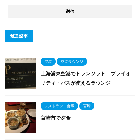
関連記事
空港
空港ラウンジ
上海浦東空港でトランジット、プライオ
リティ・パスが使えるラウンジ
レストラン・食事
宮崎
宮崎市で夕食