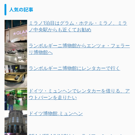
人気の記事
ミラノ1泊目はグラム・ホテル・ミラノ、ミラ
ノ中央駅からも近くてお勧め
ランボルギーニ博物館からエンツォ・フェラー
リ博物館へ
ランボルギーニ博物館にレンタカーで行く
ドイツ・ミュンヘンでレンタカーを借りる、ア
ウトバーンを走りたい
ドイツ博物館,ミュンヘン