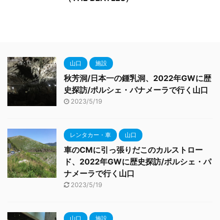
山口
施設
秋芳洞/日本一の鍾乳洞、2022年GWに歴
史探訪/ポルシェ・パナメーラで行く山口
2023/5/19
レンタカー・車
山口
車のCMに引っ張りだこのカルストロー
ド、2022年GWに歴史探訪/ポルシェ・パ
ナメーラで行く山口
2023/5/19
山口
施設