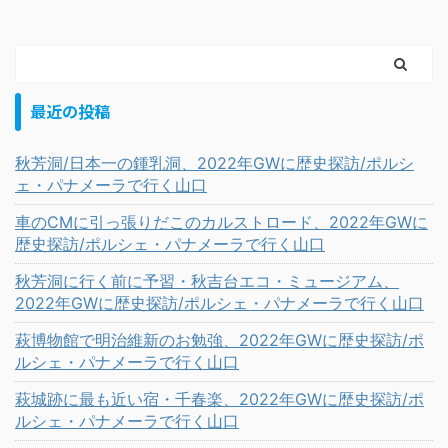
最近の投稿
秋芳洞/日本一の鍾乳洞、2022年GWに歴史探訪/ポルシ
ェ・パナメーラで行く山口
車のCMに引っ張りだこのカルストロード、2022年GWに
歴史探訪/ポルシェ・パナメーラで行く山口
秋芳洞に行く前に予習・秋吉台エコ・ミュージアム、
2022年GWに歴史探訪/ポルシェ・パナメーラで行く山口
萩博物館で明治維新のお勉強、2022年GWに歴史探訪/ポ
ルシェ・パナメーラで行く山口
萩城跡に最も近い宿・千春楽、2022年GWに歴史探訪/ポ
ルシェ・パナメーラで行く山口